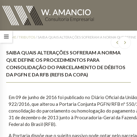
HOME
/
TRIBUTOS
/
SAIBA QUAIS ALTERAÇÕES SOFRERAM A NORMA QUE DEFINE 
SAIBA QUAIS ALTERAÇÕES SOFRERAM A NORMA
QUE DEFINE OS PROCEDIMENTOS PARA
CONSOLIDAÇÃO DO PARCELAMENTO DE DÉBITOS
DA PGFN E DA RFB (REFIS DA COPA)
Em 09 de junho de 2016 foi publicado no Diário Oficial da Un
922/2016, que alterou a Portaria Conjunta PGFN/RFB nº 550/2
consolidação do parcelamento ou homologação do pagamento à v
31 de dezembro de 2013 junto à Procuradoria-Geral da Fazenda
Federal do Brasil (RFB).
A Portaria dispõe que o sujeito passivo pode optar pelo parce