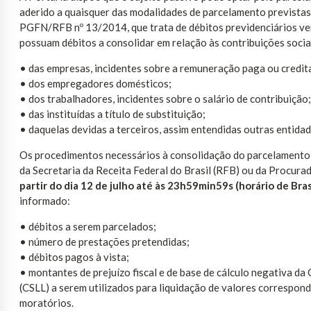
aderido a quaisquer das modalidades de parcelamento previstas 
PGFN/RFB nº 13/2014, que trata de débitos previdenciários ven
possuam débitos a consolidar em relação às contribuições socia
• das empresas, incidentes sobre a remuneração paga ou credit
• dos empregadores domésticos;
• dos trabalhadores, incidentes sobre o salário de contribuição;
• das instituídas a título de substituição;
• daquelas devidas a terceiros, assim entendidas outras entidad
Os procedimentos necessários à consolidação do parcelamento 
da Secretaria da Receita Federal do Brasil (RFB) ou da Procur
partir do dia 12 de julho até às 23h59min59s (horário de Bras
informado:
• débitos a serem parcelados;
• número de prestações pretendidas;
• débitos pagos à vista;
• montantes de prejuízo fiscal e de base de cálculo negativa da
(CSLL) a serem utilizados para liquidação de valores corresponde
moratórios.