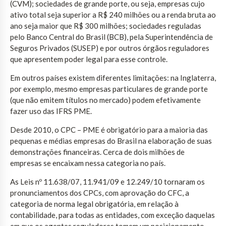
(CVM); sociedades de grande porte, ou seja, empresas cujo
ativo total seja superior a R$ 240 milhões ou a renda bruta ao
ano seja maior que R$ 300 milhões; sociedades reguladas
pelo Banco Central do Brasil (BCB), pela Superintendência de
Seguros Privados (SUSEP) e por outros órgãos reguladores
que apresentem poder legal para esse controle.
Em outros países existem diferentes limitações: na Inglaterra,
por exemplo, mesmo empresas particulares de grande porte
(que não emitem títulos no mercado) podem efetivamente
fazer uso das IFRS PME.
Desde 2010, o CPC – PME é obrigatório para a maioria das
pequenas e médias empresas do Brasil na elaboração de suas
demonstrações financeiras. Cerca de dois milhões de
empresas se encaixam nessa categoria no país.
As Leis nº 11.638/07, 11.941/09 e 12.249/10 tornaram os
pronunciamentos dos CPCs, com aprovação do CFC, a
categoria de norma legal obrigatória, em relação à
contabilidade, para todas as entidades, com exceção daquelas
em que os agentes reguladores tomem um posicionamento