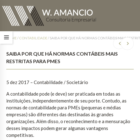
HOME
/
CONTABILIDADE
/
SAIBA POR QUE HÁ NORMAS CONTÁBEIS MAIS RESTRIT
SAIBA POR QUE HÁ NORMAS CONTÁBEIS MAIS
RESTRITAS PARA PMES
5 dez 2017
– Contabilidade / Societário
A contabilidade pode (e deve) ser praticada em todas as
instituições, independentemente de seu porte. Contudo, as
normas de contabilidade para PMEs (pequenas e médias
empresas) são diferentes das destinadas às grandes
organizações. Além disso, o reconhecimento e a mensuração
desses impactos podem gerar algumas vantagens
competitivas.