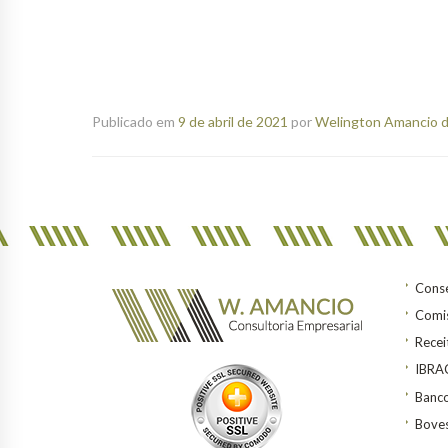
Publicado em
9 de abril de 2021
por
Welington Amancio d
Conse
Comis
Recei
IBR
Banco
Bove