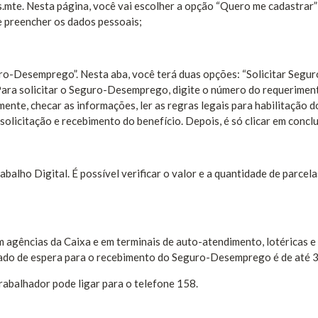
.mte. Nesta página, você vai escolher a opção “Quero me cadastrar”
e preencher os dados pessoais;
ro-Desemprego”. Nesta aba, você terá duas opções: “Solicitar Segur
ra solicitar o Seguro-Desemprego, digite o número do requeriment
mente, checar as informações, ler as regras legais para habilitação d
olicitação e recebimento do benefício. Depois, é só clicar em conclui
abalho Digital. É possível verificar o valor e a quantidade de parcel
 agências da Caixa e em terminais de auto-atendimento, lotéricas e
ado de espera para o recebimento do Seguro-Desemprego é de até 3
rabalhador pode ligar para o telefone 158.