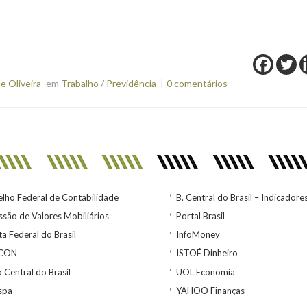
e Oliveira
em
Trabalho / Previdência
0 comentários
lho Federal de Contabilidade
B. Central do Brasil – Indicadore
são de Valores Mobiliários
Portal Brasil
ta Federal do Brasil
InfoMoney
ACON
ISTOÉ Dinheiro
 Central do Brasil
UOL Economia
spa
YAHOO Finanças