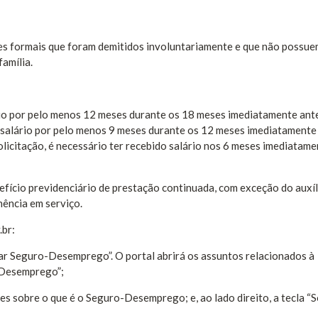
es formais que foram demitidos involuntariamente e que não possue
família.
ário por pelo menos 12 meses durante os 18 meses imediatamente ant
o salário por pelo menos 9 meses durante os 12 meses imediatamente
solicitação, é necessário ter recebido salário nos 6 meses imediatam
fício previdenciário de prestação continuada, com exceção do auxíl
nência em serviço.
.br:
itar Seguro-Desemprego”. O portal abrirá os assuntos relacionados à
o-Desemprego”;
s sobre o que é o Seguro-Desemprego; e, ao lado direito, a tecla “So