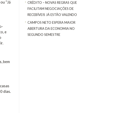
 ou “Já
CRÉDITO – NOVAS REGRAS QUE
FACILITAM NEGOCIAÇÕES DE
RECEBÍVEIS JÁ ESTÃO VALENDO
CAMPOS NETO ESPERA MAIOR
o-
ABERTURA DA ECONOMIA NO
o, e
SEGUNDO SEMESTRE
o
r.
as, bem
 casas
0 dias.