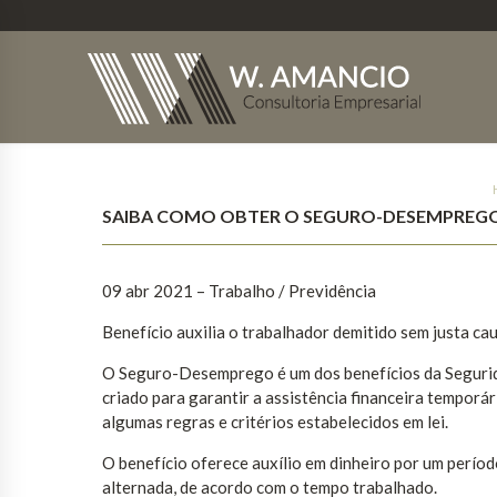
SAIBA COMO OBTER O SEGURO-DESEMPREG
09 abr 2021 – Trabalho / Previdência
Benefício auxilia o trabalhador demitido sem justa cau
O Seguro-Desemprego é um dos benefícios da Seguridad
criado para garantir a assistência financeira temporár
algumas regras e critérios estabelecidos em lei.
O benefício oferece auxílio em dinheiro por um períod
alternada, de acordo com o tempo trabalhado.