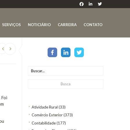
SERVIÇOS
NOTICIÁRIO
CARREIRA
CONTATO
 Foi
em
Atividade Rural
(33)
Comércio Exterior
(373)
 ou
Contabilidade
(177)