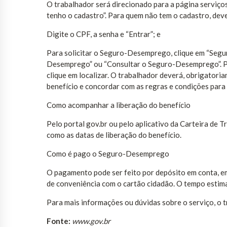
O trabalhador será direcionado para a página serviços
tenho o cadastro”. Para quem não tem o cadastro, dev
Digite o CPF, a senha e “Entrar”; e
Para solicitar o Seguro-Desemprego, clique em “Segu
Desemprego” ou “Consultar o Seguro-Desemprego”. Pa
clique em localizar. O trabalhador deverá, obrigatoria
benefício e concordar com as regras e condições para s
Como acompanhar a liberação do benefício
Pelo portal gov.br ou pelo aplicativo da Carteira de Tr
como as datas de liberação do benefício.
Como é pago o Seguro-Desemprego
O pagamento pode ser feito por depósito em conta, em
de conveniência com o cartão cidadão. O tempo estim
Para mais informações ou dúvidas sobre o serviço, o t
Fonte:
www.gov.br