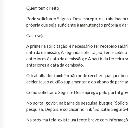
Quem tem direito
Pode solicitar o Seguro-Desemprego, os trabalhador
própria que seja suficiente à manutenção própria e da 
Caso seja:
A primeira solicitação, é necessário ter recebido sal
data da demissão; A segunda solicitação, ter recebid
anteriores à data da demissão; e A partir da terceira 
anteriores à data da demissão.
O trabalhador também não pode receber qualquer bene
acidente, do auxílio suplementar e do abono de perma
Como solicitar o Seguro-Desemprego pelo portal gov
No portal gov.br, na barra de pesquisa, busque “Solic
pesquisa. Depois, é só clicar no link “Solicitar Segur
Na próxima tela, existe um texto breve com informaçõe