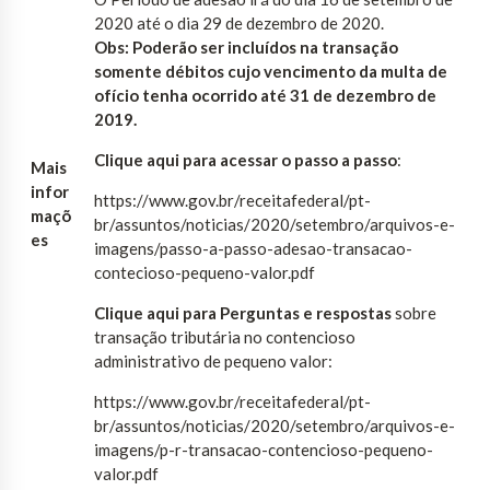
2020 até o dia 29 de dezembro de 2020.
Obs: Poderão ser incluídos na transação
somente débitos cujo vencimento da multa de
ofício tenha ocorrido até 31 de dezembro de
2019.
Clique aqui para acessar o passo a passo
:
Mais
infor
https://www.gov.br/receitafederal/pt-
maçõ
br/assuntos/noticias/2020/setembro/arquivos-e-
es
imagens/passo-a-passo-adesao-transacao-
contecioso-pequeno-valor.pdf
Clique aqui para Perguntas e respostas
sobre
transação tributária no contencioso
administrativo de pequeno valor:
https://www.gov.br/receitafederal/pt-
br/assuntos/noticias/2020/setembro/arquivos-e-
imagens/p-r-transacao-contencioso-pequeno-
valor.pdf