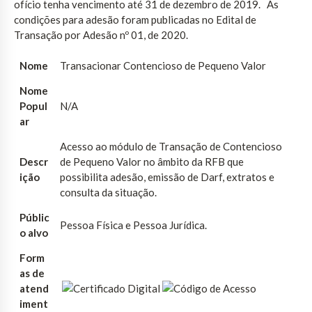
ofício tenha vencimento até 31 de dezembro de 2019. As
condições para adesão foram publicadas no Edital de
Transação por Adesão nº 01, de 2020.
Nome
Transacionar Contencioso de Pequeno Valor
Nome
Popul
N/A
ar
Acesso ao módulo de Transação de Contencioso
Descr
de Pequeno Valor no âmbito da RFB que
ição
possibilita adesão, emissão de Darf, extratos e
consulta da situação.
Públic
Pessoa Física e Pessoa Jurídica.
o alvo
Form
as de
atend
iment