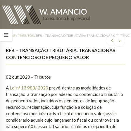
HOME
/
TRIBUTOS
/
RFB – TRANSAÇÃO TRIBUTÁRIA: TRANSACIONAR CONTENCI
RFB – TRANSAÇÃO TRIBUTÁRIA: TRANSACIONAR
CONTENCIOSO DE PEQUENO VALOR
02 out 2020 – Tributos
A
Lei nº 13.988/ 2020
prevê, dentre as modalidades de
transação, a transação por adesão no contencioso tributário
de pequeno valor, incluídos os pendentes de impugnação,
recurso ou reclamação, cuja função é a solução de
contencioso administrativo fiscal de pequeno valor, assim
considerado aquele cujo lançamento fiscal ou controvérsia
não supere 60 (sessenta) salários mínimos e cuja multa de