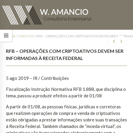
HOME
/
TRIBUTOS
/
RFB – OPERAÇÕES COM CRIPTOATIVOS DEVEM SER INFORMAD
RFB – OPERAÇÕES COM CRIPTOATIVOS DEVEM SER
INFORMADAS À RECEITA FEDERAL
5 ago 2019 – IR / Contribuições
Fiscalização Instrução Normativa RFB 1.888, que disciplina o
tema, passou a produzir efeitos a partir de 01/08
A partir de 01/08, as pessoas físicas, jurídicas e corretoras
que realizem operações de compra e venda de criptoativos
estão obrigadas a prestar informações sobre suas transações
à Receita Federal. Também chamados de “moeda virtual”, os
criptoativos são transacionados eletronicamente com a