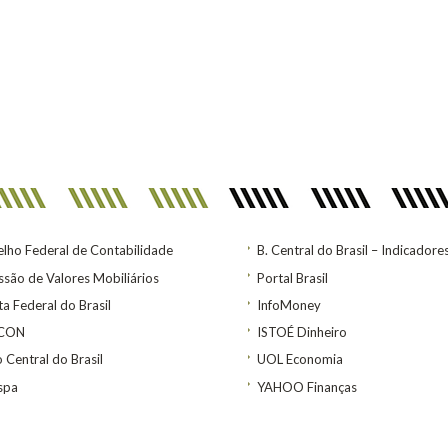
lho Federal de Contabilidade
B. Central do Brasil – Indicadore
são de Valores Mobiliários
Portal Brasil
ta Federal do Brasil
InfoMoney
ACON
ISTOÉ Dinheiro
 Central do Brasil
UOL Economia
spa
YAHOO Finanças