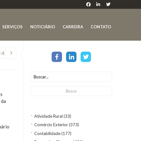
SERVIÇOS
NOTICIÁRIO
CARREIRA
CONTATO
FIÁVEL
os
 da
Atividade Rural
(33)
Comércio Exterior
(373)
uário
Contabilidade
(177)