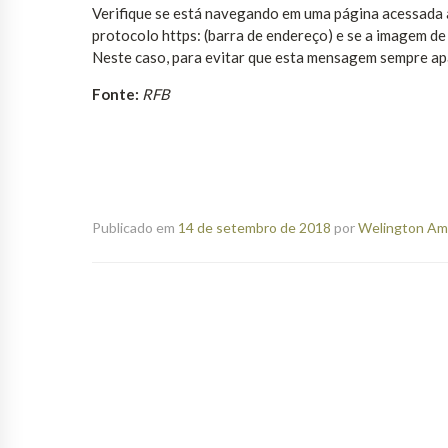
Verifique se está navegando em uma página acessada a 
protocolo https: (barra de endereço) e se a imagem d
Neste caso, para evitar que esta mensagem sempre apar
Fonte:
RFB
Publicado em
14 de setembro de 2018
por
Welington Ama