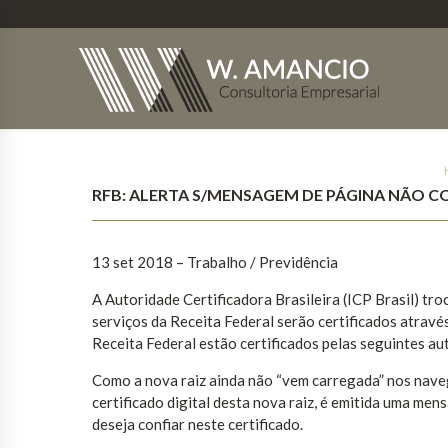
RFB: ALERTA S/MENSAGEM DE PÁGINA NÃO C
13 set 2018 – Trabalho / Previdência
A Autoridade Certificadora Brasileira (ICP Brasil) troc
serviços da Receita Federal serão certificados atravé
Receita Federal estão certificados pelas seguintes aut
Como a nova raiz ainda não “vem carregada” nos nave
certificado digital desta nova raiz, é emitida uma men
deseja confiar neste certificado.