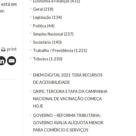
Economia e Finanças
(431)
a está em
Geral
(218)
or.
Legislação
(134)
Política
(44)
Simples Nacional
(237)
Societário
(140)
print
Trabalho / Previdência
(1.221)
Tributos
(1.230)
ENEM DIGITAL 2021 TERÁ RECURSOS
DE ACESSIBILIDADE
GRIPE: TERCEIRA ETAPA DA CAMPANHA
NACIONAL DE VACINAÇÃO COMEÇA
HOJE
GOVERNO – REFORMA TRIBUTÁRIA:
GOVERNO AVALIA ALÍQUOTA MENOR
PARA COMÉRCIO E SERVIÇOS