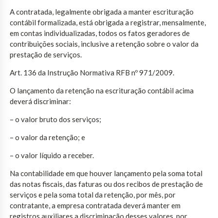
A contratada, legalmente obrigada a manter escrituração
contábil formalizada, está obrigada a registrar, mensalmente,
em contas individualizadas, todos os fatos geradores de
contribuições sociais, inclusive a retenção sobre o valor da
prestação de serviços.
Art. 136 da Instrução Normativa RFB nº 971/2009.
O lançamento da retenção na escrituração contábil acima
deverá discriminar:
– o valor bruto dos serviços;
– o valor da retenção; e
– o valor líquido a receber.
Na contabilidade em que houver lançamento pela soma total
das notas fiscais, das faturas ou dos recibos de prestação de
serviços e pela soma total da retenção, por mês, por
contratante, a empresa contratada deverá manter em
registros auxiliares a discriminação desses valores, por