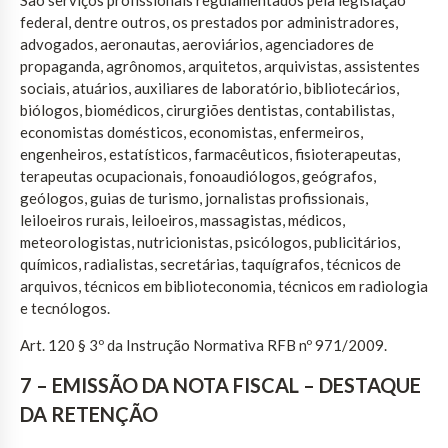
federal, dentre outros, os prestados por administradores,
advogados, aeronautas, aeroviários, agenciadores de
propaganda, agrônomos, arquitetos, arquivistas, assistentes
sociais, atuários, auxiliares de laboratório, bibliotecários,
biólogos, biomédicos, cirurgiões dentistas, contabilistas,
economistas domésticos, economistas, enfermeiros,
engenheiros, estatísticos, farmacêuticos, fisioterapeutas,
terapeutas ocupacionais, fonoaudiólogos, geógrafos,
geólogos, guias de turismo, jornalistas profissionais,
leiloeiros rurais, leiloeiros, massagistas, médicos,
meteorologistas, nutricionistas, psicólogos, publicitários,
químicos, radialistas, secretárias, taquígrafos, técnicos de
arquivos, técnicos em biblioteconomia, técnicos em radiologia
e tecnólogos.
Art. 120 § 3º da Instrução Normativa RFB nº 971/2009.
7 – EMISSÃO DA NOTA FISCAL – DESTAQUE
DA RETENÇÃO