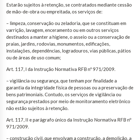
Estarão sujeitos à retenção, se contratados mediante cessão
de mão-de-obra ou empreitada, os serviços de:
– limpeza, conservação ou zeladoria, que se constituam em
varrição, lavagem, enceramento ou em outros serviços
destinados a manter a higiene, o asseio ou a conservação de
praias, jardins, rodovias, monumentos, edificações,
instalações, dependências, logradouros, vias públicas, pátios
ou de áreas de uso comum;
Art. 117, I da Instrução Normativa RFB nº 971/2009.
– vigilância ou segurança, que tenham por finalidade a
garantia da integridade física de pessoas ou a preservação de
bens patrimoniais. Contudo, os serviços de vigilância ou
segurança prestados por meio de monitoramento eletrônico
não estão sujeitos à retenção.
Art. 117, II e parágrafo único da Instrução Normativa RFB nº
971/2009.
– construção civil, que envolvam a construção, a demolição, a