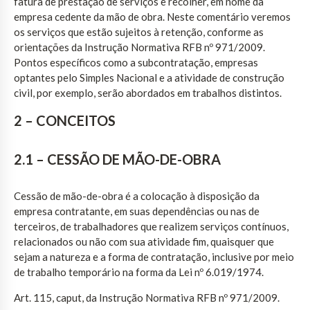
fatura de prestação de serviços e recolher, em nome da
empresa cedente da mão de obra. Neste comentário veremos
os serviços que estão sujeitos à retenção, conforme as
orientações da Instrução Normativa RFB nº 971/2009.
Pontos específicos como a subcontratação, empresas
optantes pelo Simples Nacional e a atividade de construção
civil, por exemplo, serão abordados em trabalhos distintos.
2 – CONCEITOS
2.1 – CESSÃO DE MÃO-DE-OBRA
Cessão de mão-de-obra é a colocação à disposição da
empresa contratante, em suas dependências ou nas de
terceiros, de trabalhadores que realizem serviços contínuos,
relacionados ou não com sua atividade fim, quaisquer que
sejam a natureza e a forma de contratação, inclusive por meio
de trabalho temporário na forma da Lei nº 6.019/1974.
Art. 115, caput, da Instrução Normativa RFB nº 971/2009.