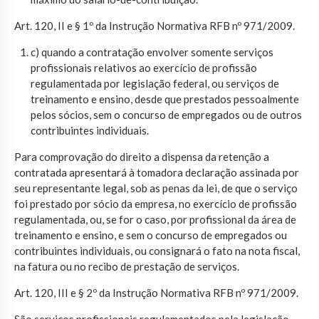
Art. 120, II e § 1º da Instrução Normativa RFB nº 971/2009.
c) quando a contratação envolver somente serviços
profissionais relativos ao exercício de profissão
regulamentada por legislação federal, ou serviços de
treinamento e ensino, desde que prestados pessoalmente
pelos sócios, sem o concurso de empregados ou de outros
contribuintes individuais.
Para comprovação do direito a dispensa da retenção a
contratada apresentará à tomadora declaração assinada por
seu representante legal, sob as penas da lei, de que o serviço
foi prestado por sócio da empresa, no exercício de profissão
regulamentada, ou, se for o caso, por profissional da área de
treinamento e ensino, e sem o concurso de empregados ou
contribuintes individuais, ou consignará o fato na nota fiscal,
na fatura ou no recibo de prestação de serviços.
Art. 120, III e § 2º da Instrução Normativa RFB nº 971/2009.
São serviços profissionais regulamentados pela legislação