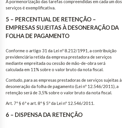
A pormenorização das tarefas compreendidas em cada um dos
serviços é exemplificativa.
5 – PERCENTUAL DE RETENÇÃO –
EMPRESAS SUJEITAS À DESONERAÇÃO DA
FOLHA DE PAGAMENTO
Conforme o artigo 31 da Lei nº 8.212/1991, a contribuição
previdenciária retida da empresa prestadora de serviços
mediante empreitada ou cessão de mão-de-obra será
calculada em 11% sobre o valor bruto da nota fiscal.
Contudo, para as empresas prestadoras de serviços sujeitas à
desoneração da folha de pagamento (Lei nº 12.546/2011), a
retenção será de 3,5% sobre o valor bruto da nota fiscal.
Art. 7º § 6º e art. 8º § 5º da Lei nº 12.546/2011.
6 – DISPENSA DA RETENÇÃO