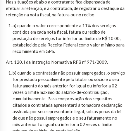
Nas situações abaixo a contratante fica dispensada de
efetuar a retenção, e a contratada, de registrar o destaque da
retenção na nota fiscal, na fatura ou no recibo:
a) quando o valor correspondente a 11% dos serviços
contidos em cada nota fiscal, fatura ou recibo de
prestação de serviços for inferior ao limite de R$ 10,00,
estabelecido pela Receita Federal como valor mínimo para
recolhimento em GPS.
Art. 120, I da Instrução Normativa RFB nº 971/2009.
b) quando a contratada não possuir empregados, o serviço
for prestado pessoalmente pelo titular ou sócio e o seu
faturamento do mês anterior for igual ou inferior a 02
vezes o limite máximo do salário-de-contribuição,
cumulativamente. Para comprovação dos requisitos
citados a contratada apresentará à tomadora declaração
assinada por seu representante legal, sob as penas da lei,
de que não possui empregados e o seu faturamento no
mês anterior foi igual ou inferior a 02 vezes o limite
máximo do salário-de-contribuição.