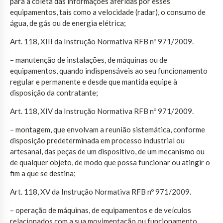
para a coleta das informações aferidas por esses
equipamentos, tais como a velocidade (radar), o consumo de
água, de gás ou de energia elétrica;
Art. 118, XIII da Instrução Normativa RFB nº 971/2009.
– manutenção de instalações, de máquinas ou de
equipamentos, quando indispensáveis ao seu funcionamento
regular e permanente e desde que mantida equipe à
disposição da contratante;
Art. 118, XIV da Instrução Normativa RFB nº 971/2009.
– montagem, que envolvam a reunião sistemática, conforme
disposição predeterminada em processo industrial ou
artesanal, das peças de um dispositivo, de um mecanismo ou
de qualquer objeto, de modo que possa funcionar ou atingir o
fim a que se destina;
Art. 118, XV da Instrução Normativa RFB nº 971/2009.
– operação de máquinas, de equipamentos e de veículos
relacionados com a sua movimentação ou funcionamento,