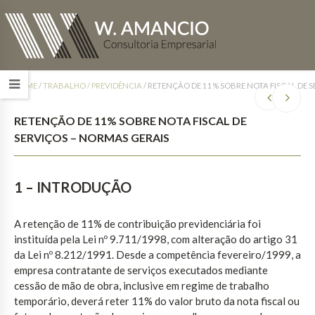
HOME
/
TRABALHO / PREVIDÊNCIA
/
RETENÇÃO DE 11% SOBRE NOTA FISCAL DE S
RETENÇÃO DE 11% SOBRE NOTA FISCAL DE
SERVIÇOS – NORMAS GERAIS
1 – INTRODUÇÃO
A retenção de 11% de contribuição previdenciária foi
instituída pela Lei nº 9.711/1998, com alteração do artigo 31
da Lei nº 8.212/1991. Desde a competência fevereiro/1999, a
empresa contratante de serviços executados mediante
cessão de mão de obra, inclusive em regime de trabalho
temporário, deverá reter 11% do valor bruto da nota fiscal ou