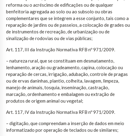
reforma ou o acréscimo de edificações ou de qualquer
benfeitoria agregada ao solo ou ao subsolo ou obras
complementares que se integrem a esse conjunto, tais como a
reparação de jardins ou de passeios, a colocação de grades ou
de instrumentos de recreação, de urbanização ou de
sinalização de rodovias ou de vias públicas;
Art. 117, III da Instrução Normativa RFB nº 971/2009.
– natureza rural, que se constituam em desmatamento,
lenhamento, aração ou gradeamento, capina, colocação ou
reparação de cercas, irrigação, adubação, controle de pragas
ou de ervas daninhas, plantio, colheita, lavagem, limpeza,
manejo de animais, tosquia, inseminação, castração,
marcação, ordenhamento e embalagem ou extração de
produtos de origem animal ou vegetal;
Art. 117, IV da Instrução Normativa RFB nº 971/2009.
– digitação, que compreendam a inserção de dados em meio
informatizado por operação de teclados ou de similares;