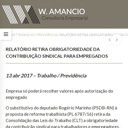
HOME
/
TRABALHO / PREVIDÊNCIA
/
RELATÓRIO RETIRA OBRIGATORIEDADE DA 
RELATÓRIO RETIRA OBRIGATORIEDADE DA
CONTRIBUIÇÃO SINDICAL PARA EMPREGADOS
13 abr 2017
– Trabalho / Previdência
Empresa só poderá recolher valores após autorização do
empregado
O substitutivo do deputado Rogério Marinho (PSDB-RN) à
proposta de reforma trabalhista (PL 6787/16) retira da
Consolidação das Leis do Trabalho (CLT) a obrigatoriedade
da contribuição sindical para trabalhadores e empregadores.