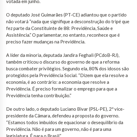
votada em junho.
O deputado José Guimarães (PT-CE) adiantou que o partido
não votará “nada que signifique a desconstrução do tripé que
fez parte da Constituinte de 88: Previdência, Saúde e
Assistência.” O parlamentar, no entanto, reconhece que é
preciso fazer mudanças na Previdência.
A líder da minoria, deputada Jandira Feghali (PCdoB-RJ),
também criticou o discurso do governo de que a reforma
busca combater privilégios. Segundo ela, 80% dos idosos são
protegidos pela Previdência Social. “Dizem que ela resolve a
economia, é ao contrário: a economia que resolve a
Previdência. É preciso formalizar o emprego para que a
Previdência tenha contribuição.”
De outro lado, o deputado Luciano Bivar (PSL-PE), 2º vice-
presidente da Câmara, defendeu a proposta do governo.
“Estamos todos imbuídos de equacionar o desequilíbrio da
Previdência. Não é para um governo, não é para uma
legislatura. É para o Brasil.”