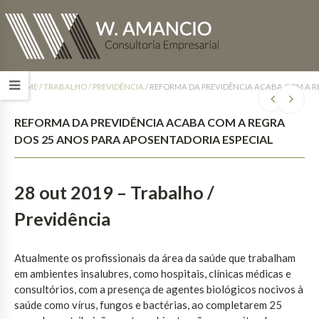
HOME
/
TRABALHO / PREVIDÊNCIA
/
REFORMA DA PREVIDÊNCIA ACABA COM A R
REFORMA DA PREVIDÊNCIA ACABA COM A REGRA
DOS 25 ANOS PARA APOSENTADORIA ESPECIAL
28 out 2019 – Trabalho /
Previdência
Atualmente os profissionais da área da saúde que trabalham
em ambientes insalubres, como hospitais, clínicas médicas e
consultórios, com a presença de agentes biológicos nocivos à
saúde como vírus, fungos e bactérias, ao completarem 25