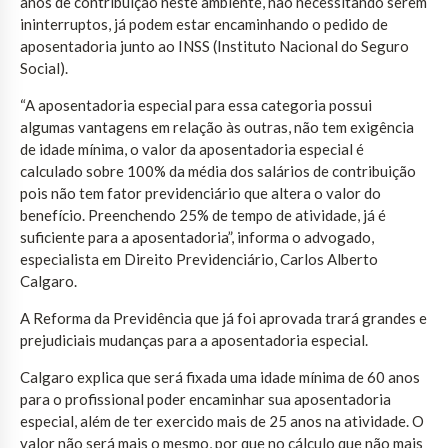
anos de contribuição neste ambiente, não necessitando serem
ininterruptos, já podem estar encaminhando o pedido de
aposentadoria junto ao INSS (Instituto Nacional do Seguro
Social).
“A aposentadoria especial para essa categoria possui
algumas vantagens em relação às outras, não tem exigência
de idade mínima, o valor da aposentadoria especial é
calculado sobre 100% da média dos salários de contribuição
pois não tem fator previdenciário que altera o valor do
benefício. Preenchendo 25% de tempo de atividade, já é
suficiente para a aposentadoria”, informa o advogado,
especialista em Direito Previdenciário, Carlos Alberto
Calgaro.
A Reforma da Previdência que já foi aprovada trará grandes e
prejudiciais mudanças para a aposentadoria especial.
Calgaro explica que será fixada uma idade mínima de 60 anos
para o profissional poder encaminhar sua aposentadoria
especial, além de ter exercido mais de 25 anos na atividade. O
valor não será mais o mesmo, por que no cálculo que não mais