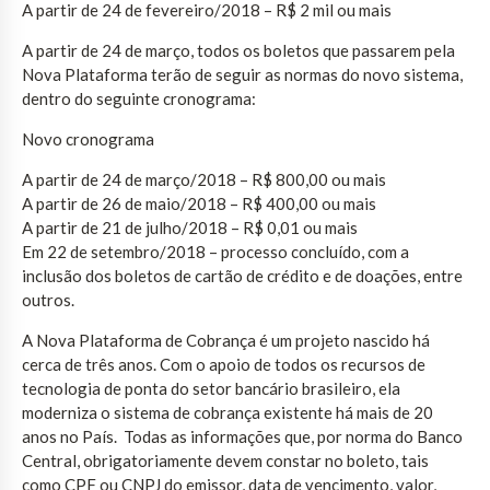
A partir de 24 de fevereiro/2018 – R$ 2 mil ou mais
A partir de 24 de março, todos os boletos que passarem pela
Nova Plataforma terão de seguir as normas do novo sistema,
dentro do seguinte cronograma:
Novo cronograma
A partir de 24 de março/2018 – R$ 800,00 ou mais
A partir de 26 de maio/2018 – R$ 400,00 ou mais
A partir de 21 de julho/2018 – R$ 0,01 ou mais
Em 22 de setembro/2018 – processo concluído, com a
inclusão dos boletos de cartão de crédito e de doações, entre
outros.
A Nova Plataforma de Cobrança é um projeto nascido há
cerca de três anos. Com o apoio de todos os recursos de
tecnologia de ponta do setor bancário brasileiro, ela
moderniza o sistema de cobrança existente há mais de 20
anos no País. Todas as informações que, por norma do Banco
Central, obrigatoriamente devem constar no boleto, tais
como CPF ou CNPJ do emissor, data de vencimento, valor,