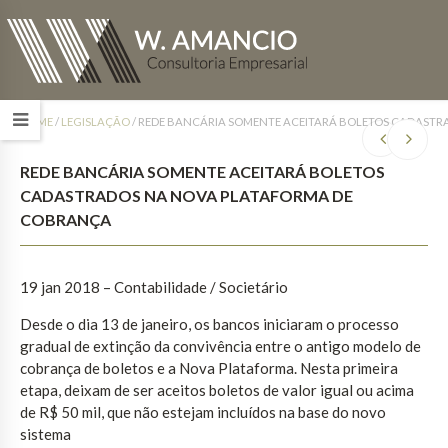
HOME
/
LEGISLAÇÃO
/
REDE BANCÁRIA SOMENTE ACEITARÁ BOLETOS CADAST
REDE BANCÁRIA SOMENTE ACEITARÁ BOLETOS
CADASTRADOS NA NOVA PLATAFORMA DE
COBRANÇA
19 jan 2018 – Contabilidade / Societário
Desde o dia 13 de janeiro, os bancos iniciaram o processo
gradual de extinção da convivência entre o antigo modelo de
cobrança de boletos e a Nova Plataforma. Nesta primeira
etapa, deixam de ser aceitos boletos de valor igual ou acima
de R$ 50 mil, que não estejam incluídos na base do novo
sistema