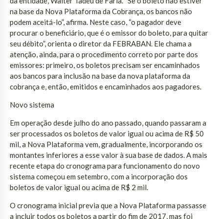
da entidade, Walter Tadeu de Faria. “Se o boleto não estiver
na base da Nova Plataforma da Cobrança, os bancos não
podem aceitá-lo”, afirma. Neste caso, “o pagador deve
procurar o beneficiário, que é o emissor do boleto, para quitar
seu débito”, orienta o diretor da FEBRABAN. Ele chama a
atenção, ainda, para o procedimento correto por parte dos
emissores: primeiro, os boletos precisam ser encaminhados
aos bancos para inclusão na base da nova plataforma da
cobrança e, então, emitidos e encaminhados aos pagadores.
Novo sistema
Em operação desde julho do ano passado, quando passaram a
ser processados os boletos de valor igual ou acima de R$ 50
mil, a Nova Plataforma vem, gradualmente, incorporando os
montantes inferiores a esse valor à sua base de dados. A mais
recente etapa do cronograma para funcionamento do novo
sistema começou em setembro, com a incorporação dos
boletos de valor igual ou acima de R$ 2 mil.
O cronograma inicial previa que a Nova Plataforma passasse
a incluir todos os boletos a partir do fim de 2017, mas foi