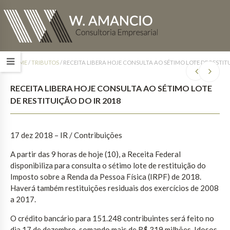
HOME
/
TRIBUTOS
/
RECEITA LIBERA HOJE CONSULTA AO SÉTIMO LOTE DE RESTIT
RECEITA LIBERA HOJE CONSULTA AO SÉTIMO LOTE
DE RESTITUIÇÃO DO IR 2018
17 dez 2018 – IR / Contribuições
A partir das 9 horas de hoje (10), a Receita Federal
disponibiliza para consulta o sétimo lote de restituição do
Imposto sobre a Renda da Pessoa Física (IRPF) de 2018.
Haverá também restituições residuais dos exercícios de 2008
a 2017.
O crédito bancário para 151.248 contribuintes será feito no
dia 17 de dezembro, somando mais de R$ 319 milhões. Idosos