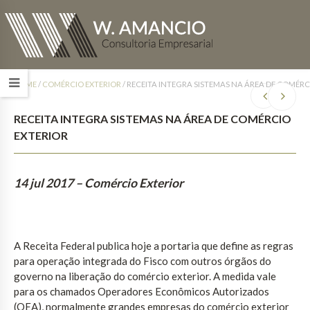
HOME
/
COMÉRCIO EXTERIOR
/
RECEITA INTEGRA SISTEMAS NA ÁREA DE COMÉRC
RECEITA INTEGRA SISTEMAS NA ÁREA DE COMÉRCIO
EXTERIOR
14 jul 2017
– Comércio Exterior
A Receita Federal publica hoje a portaria que define as regras
para operação integrada do Fisco com outros órgãos do
governo na liberação do comércio exterior. A medida vale
para os chamados Operadores Econômicos Autorizados
(OEA), normalmente grandes empresas do comércio exterior