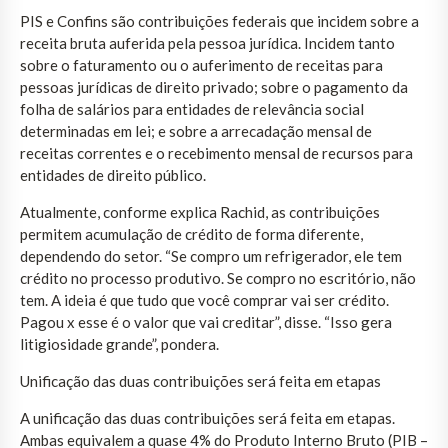
PIS e Confins são contribuições federais que incidem sobre a
receita bruta auferida pela pessoa jurídica. Incidem tanto
sobre o faturamento ou o auferimento de receitas para
pessoas jurídicas de direito privado; sobre o pagamento da
folha de salários para entidades de relevância social
determinadas em lei; e sobre a arrecadação mensal de
receitas correntes e o recebimento mensal de recursos para
entidades de direito público.
Atualmente, conforme explica Rachid, as contribuições
permitem acumulação de crédito de forma diferente,
dependendo do setor. “Se compro um refrigerador, ele tem
crédito no processo produtivo. Se compro no escritório, não
tem. A ideia é que tudo que você comprar vai ser crédito.
Pagou x esse é o valor que vai creditar”, disse. “Isso gera
litigiosidade grande”, pondera.
Unificação das duas contribuições será feita em etapas
A unificação das duas contribuições será feita em etapas.
Ambas equivalem a quase 4% do Produto Interno Bruto (PIB –