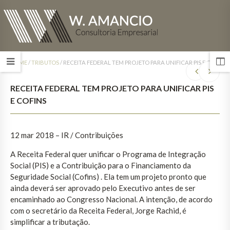
HOME
/
TRIBUTOS
/
RECEITA FEDERAL TEM PROJETO PARA UNIFICAR PIS E COFINS
RECEITA FEDERAL TEM PROJETO PARA UNIFICAR PIS
E COFINS
12 mar 2018 – IR / Contribuições
A Receita Federal quer unificar o Programa de Integração
Social (PIS) e a Contribuição para o Financiamento da
Seguridade Social (Cofins) . Ela tem um projeto pronto que
ainda deverá ser aprovado pelo Executivo antes de ser
encaminhado ao Congresso Nacional. A intenção, de acordo
com o secretário da Receita Federal, Jorge Rachid, é
simplificar a tributação.