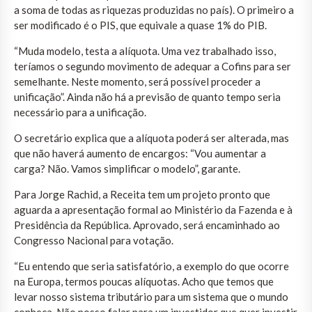
a soma de todas as riquezas produzidas no país). O primeiro a
ser modificado é o PIS, que equivale a quase 1% do PIB.
“Muda modelo, testa a alíquota. Uma vez trabalhado isso,
teríamos o segundo movimento de adequar a Cofins para ser
semelhante. Neste momento, será possível proceder a
unificação”. Ainda não há a previsão de quanto tempo seria
necessário para a unificação.
O secretário explica que a alíquota poderá ser alterada, mas
que não haverá aumento de encargos: “Vou aumentar a
carga? Não. Vamos simplificar o modelo”, garante.
Para Jorge Rachid, a Receita tem um projeto pronto que
aguarda a apresentação formal ao Ministério da Fazenda e à
Presidência da República. Aprovado, será encaminhado ao
Congresso Nacional para votação.
“Eu entendo que seria satisfatório, a exemplo do que ocorre
na Europa, termos poucas alíquotas. Acho que temos que
levar nosso sistema tributário para um sistema que o mundo
conheça. Não posso falar para um investidor que quer investir