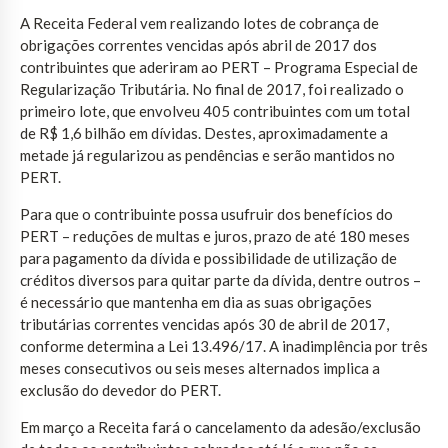
A Receita Federal vem realizando lotes de cobrança de
obrigações correntes vencidas após abril de 2017 dos
contribuintes que aderiram ao PERT – Programa Especial de
Regularização Tributária. No final de 2017, foi realizado o
primeiro lote, que envolveu 405 contribuintes com um total
de R$ 1,6 bilhão em dívidas. Destes, aproximadamente a
metade já regularizou as pendências e serão mantidos no
PERT.
Para que o contribuinte possa usufruir dos benefícios do
PERT – reduções de multas e juros, prazo de até 180 meses
para pagamento da dívida e possibilidade de utilização de
créditos diversos para quitar parte da dívida, dentre outros –
é necessário que mantenha em dia as suas obrigações
tributárias correntes vencidas após 30 de abril de 2017,
conforme determina a Lei 13.496/17. A inadimplência por três
meses consecutivos ou seis meses alternados implica a
exclusão do devedor do PERT.
Em março a Receita fará o cancelamento da adesão/exclusão