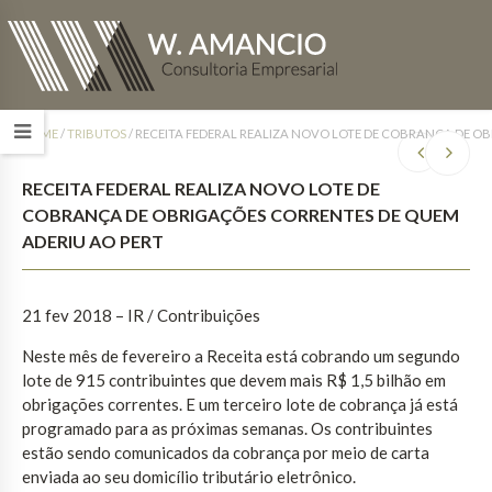
HOME
/
TRIBUTOS
/
RECEITA FEDERAL REALIZA NOVO LOTE DE COBRANÇA DE O
RECEITA FEDERAL REALIZA NOVO LOTE DE
COBRANÇA DE OBRIGAÇÕES CORRENTES DE QUEM
ADERIU AO PERT
21 fev 2018 – IR / Contribuições
Neste mês de fevereiro a Receita está cobrando um segundo
lote de 915 contribuintes que devem mais R$ 1,5 bilhão em
obrigações correntes. E um terceiro lote de cobrança já está
programado para as próximas semanas. Os contribuintes
estão sendo comunicados da cobrança por meio de carta
enviada ao seu domicílio tributário eletrônico.