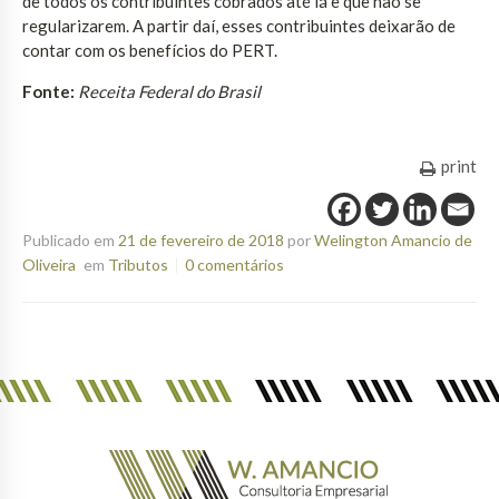
de todos os contribuintes cobrados até lá e que não se
regularizarem. A partir daí, esses contribuintes deixarão de
contar com os benefícios do PERT.
Fonte:
Receita Federal do Brasil
print
Publicado em
21 de fevereiro de 2018
por
Welington Amancio de
Oliveira
em
Tributos
0 comentários