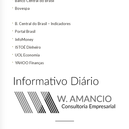
Banco Central do Brasil
Bovespa
B. Central do Brasil – Indicadores
Portal Brasil
InfoMoney
ISTOÉ Dinheiro
UOL Economia
YAHOO Finanças