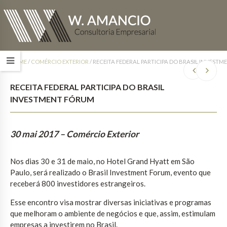
HOME
/
COMÉRCIO EXTERIOR
/
RECEITA FEDERAL PARTICIPA DO BRASIL INVEST
RECEITA FEDERAL PARTICIPA DO BRASIL
INVESTMENT FÓRUM
30 mai 2017
– Comércio Exterior
Nos dias 30 e 31 de maio, no Hotel Grand Hyatt em São
Paulo, será realizado o Brasil Investment Forum, evento que
receberá 800 investidores estrangeiros.
Esse encontro visa mostrar diversas iniciativas e programas
que melhoram o ambiente de negócios e que, assim, estimulam
empresas a investirem no Brasil.