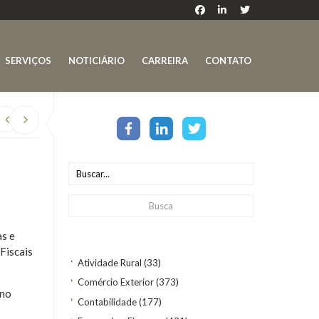
SERVIÇOS
NOTICIÁRIO
CARREIRA
CONTATO
as e
Fiscais
Atividade Rural
(33)
Comércio Exterior
(373)
 no
Contabilidade
(177)