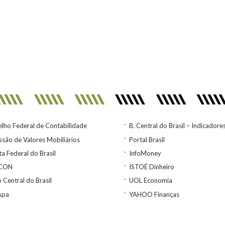
lho Federal de Contabilidade
B. Central do Brasil – Indicadore
são de Valores Mobiliários
Portal Brasil
ta Federal do Brasil
InfoMoney
ACON
ISTOÉ Dinheiro
 Central do Brasil
UOL Economia
spa
YAHOO Finanças