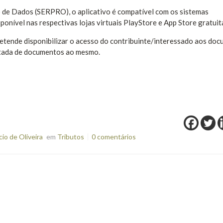
 de Dados (SERPRO), o aplicativo é compatível com os sistemas
sponível nas respectivas lojas virtuais PlayStore e App Store gratui
pretende disponibilizar o acesso do contribuinte/interessado aos do
untada de documentos ao mesmo.
o de Oliveira
em
Tributos
0 comentários