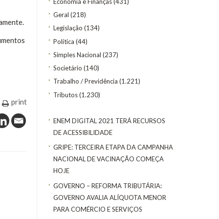
Economia e Finanças
(431)
Geral
(218)
tamente.
Legislação
(134)
cumentos
Política
(44)
Simples Nacional
(237)
Societário
(140)
Trabalho / Previdência
(1.221)
Tributos
(1.230)
print
ENEM DIGITAL 2021 TERÁ RECURSOS
DE ACESSIBILIDADE
GRIPE: TERCEIRA ETAPA DA CAMPANHA
NACIONAL DE VACINAÇÃO COMEÇA
HOJE
GOVERNO – REFORMA TRIBUTÁRIA:
GOVERNO AVALIA ALÍQUOTA MENOR
PARA COMÉRCIO E SERVIÇOS