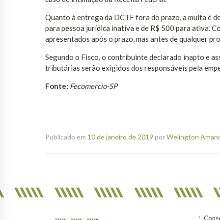
Quanto à entrega da DCTF fora do prazo, a multa é d
para pessoa jurídica inativa e de R$ 500 para ativa.
apresentados após o prazo, mas antes de qualquer pro
Segundo o Fisco, o contribuinte declarado inapto e as
tributárias serão exigidos dos responsáveis pela emp
Fonte:
Fecomercio-SP
Publicado em
10 de janeiro de 2019
por
Welington Amanci
Conse