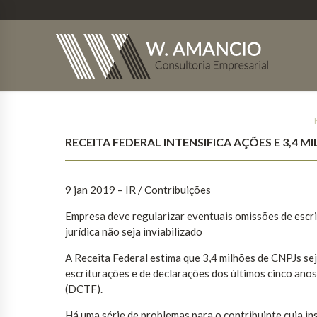
RECEITA FEDERAL INTENSIFICA AÇÕES E 3,4
9 jan 2019 – IR / Contribuições
Empresa deve regularizar eventuais omissões de escri
jurídica não seja inviabilizado
A Receita Federal estima que 3,4 milhões de CNPJs se
escriturações e de declarações dos últimos cinco anos
(DCTF).
Há uma série de problemas para o contribuinte cuja in