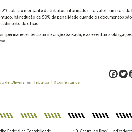
e 2% sobre o montante de tributos informados – o valor mínimo é de
 Contudo, há redução de 50% da penalidade quando os documentos são
cedimento de ofício.
sim permanecer terá sua inscrição baixada, e as eventuais obrigaçõe
esa.
o de Oliveira
em
Tributos
0 comentários
lho Federal de Contabilidade
B. Central do Brasil – Indicadore