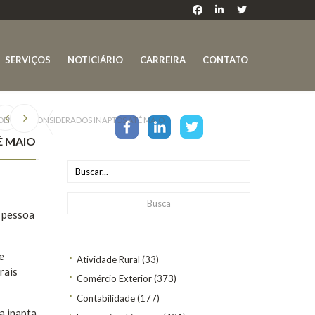
SERVIÇOS
NOTICIÁRIO
CARREIRA
CONTATO
PODEM SER CONSIDERADOS INAPTOS ATÉ MAIO
É MAIO
e pessoa
e
Atividade Rural
(33)
rais
Comércio Exterior
(373)
Contabilidade
(177)
a inapta,