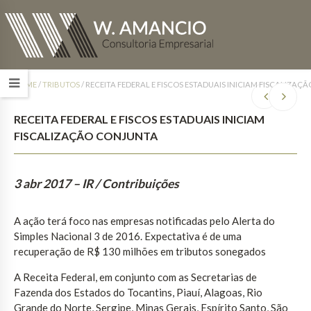
HOME
/
TRIBUTOS
/
RECEITA FEDERAL E FISCOS ESTADUAIS INICIAM FISCALIZA
RECEITA FEDERAL E FISCOS ESTADUAIS INICIAM
FISCALIZAÇÃO CONJUNTA
3 abr 2017
– IR / Contribuições
A ação terá foco nas empresas notificadas pelo Alerta do
Simples Nacional 3 de 2016. Expectativa é de uma
recuperação de R$ 130 milhões em tributos sonegados
A Receita Federal, em conjunto com as Secretarias de
Fazenda dos Estados do Tocantins, Piauí, Alagoas, Rio
Grande do Norte, Sergipe, Minas Gerais, Espírito Santo, São