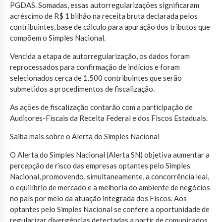
PGDAS. Somadas, essas autorregularizações significaram
acréscimo de R$ 1 bilhão na receita bruta declarada pelos
contribuintes, base de cálculo para apuração dos tributos que
compõem o Simples Nacional.
Vencida a etapa de autorregularização, os dados foram
reprocessados para confirmação de indícios e foram
selecionados cerca de 1.500 contribuintes que serão
submetidos a procedimentos de fiscalização.
As ações de fiscalização contarão com a participação de
Auditores-Fiscais da Receita Federal e dos Fiscos Estaduais.
Saiba mais sobre o Alerta do Simples Nacional
O Alerta do Simples Nacional (Alerta SN) objetiva aumentar a
percepção de risco das empresas optantes pelo Simples
Nacional, promovendo, simultaneamente, a concorrência leal,
o equilíbrio de mercado e a melhoria do ambiente de negócios
no país por meio da atuação integrada dos Fiscos. Aos
optantes pelo Simples Nacional se confere a oportunidade de
regularizar divergências detectadas a partir de comunicados