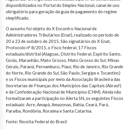
disponibilizados no Portal do Simples Nacional, canal de uso
obrigatório para geração da guia de pagamento do regime
simplificado.
O assunto foi objeto do X Encontro Nacional de
Administradores Tributários (Enat), realizado no período de
20 a 23 de outubro de 2015. São signatários do X Enat,
Protocolo n° 8/2015, o Fisco federal, 17 Fiscos
estaduais/distrital (Alagoas, Distrito Federal, Espírito Santo,
Goiás, Maranhão, Mato Grosso, Mato Grosso do Sul, Minas
Gerais, Paraná, Pernambuco, Piauí, Rio de Janeiro, Rio Grande
do Norte, Rio Grande do Sul, São Paulo, Sergipe e Tocantins)
e os Fiscos municipais por meio da Associação Brasileira das
Secretarias de Finanças dos Municípios das Capitais (Abrasf)
e da Confederação Nacional de Municípios (CNM). Ainda não
formalizaram a participação no Alerta SN, os seguintes Fiscos
estaduais: Acre, Amapá, Amazonas, Bahia, Ceará, Pará,
Paraíba, Rondônia, Roraima e Santa Catarina.
Fonte: Receita Federal do Brasil