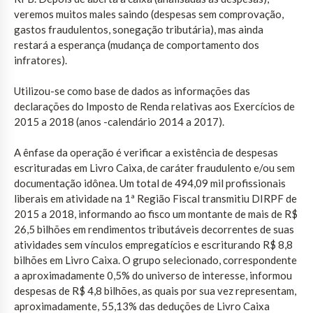
veremos muitos males saindo (despesas sem comprovação,
gastos fraudulentos, sonegação tributária), mas ainda
restará a esperança (mudança de comportamento dos
infratores).
Utilizou-se como base de dados as informações das
declarações do Imposto de Renda relativas aos Exercícios de
2015 a 2018 (anos -calendário 2014 a 2017).
A ênfase da operação é verificar a existência de despesas
escrituradas em Livro Caixa, de caráter fraudulento e/ou sem
documentação idônea. Um total de 494,09 mil profissionais
liberais em atividade na 1ª Região Fiscal transmitiu DIRPF de
2015 a 2018, informando ao fisco um montante de mais de R$
26,5 bilhões em rendimentos tributáveis decorrentes de suas
atividades sem vínculos empregatícios e escriturando R$ 8,8
bilhões em Livro Caixa. O grupo selecionado, correspondente
a aproximadamente 0,5% do universo de interesse, informou
despesas de R$ 4,8 bilhões, as quais por sua vez representam,
aproximadamente, 55,13% das deduções de Livro Caixa