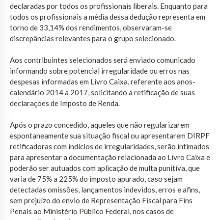
declaradas por todos os profissionais liberais. Enquanto para
todos os profissionais a média dessa dedução representa em
torno de 33,14% dos rendimentos, observaram-se
discrepâncias relevantes para o grupo selecionado.
Aos contribuintes selecionados será enviado comunicado
informando sobre potencial irregularidade ou erros nas
despesas informadas em Livro Caixa, referente aos anos-
calendário 2014 a 2017, solicitando a retificação de suas
declarações de Imposto de Renda.
Após o prazo concedido, aqueles que não regularizarem
espontaneamente sua situação fiscal ou apresentarem DIRPF
retificadoras com indícios de irregularidades, serão intimados
para apresentar a documentação relacionada ao Livro Caixa e
poderão ser autuados com aplicação de multa punitiva, que
varia de 75% a 225% do imposto apurado, caso sejam
detectadas omissões, lançamentos indevidos, erros e afins,
sem prejuízo do envio de Representação Fiscal para Fins
Penais ao Ministério Público Federal, nos casos de