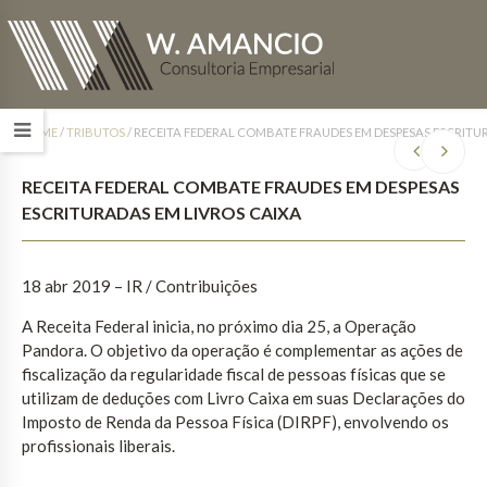
HOME
/
TRIBUTOS
/
RECEITA FEDERAL COMBATE FRAUDES EM DESPESAS ESCRITU
RECEITA FEDERAL COMBATE FRAUDES EM DESPESAS
ESCRITURADAS EM LIVROS CAIXA
18 abr 2019 – IR / Contribuições
A Receita Federal inicia, no próximo dia 25, a Operação
Pandora. O objetivo da operação é complementar as ações de
fiscalização da regularidade fiscal de pessoas físicas que se
utilizam de deduções com Livro Caixa em suas Declarações do
Imposto de Renda da Pessoa Física (DIRPF), envolvendo os
profissionais liberais.