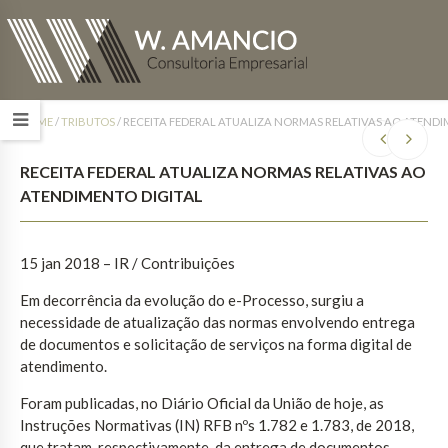
HOME
/
TRIBUTOS
/
RECEITA FEDERAL ATUALIZA NORMAS RELATIVAS AO ATENDI
RECEITA FEDERAL ATUALIZA NORMAS RELATIVAS AO
ATENDIMENTO DIGITAL
15 jan 2018 – IR / Contribuições
Em decorrência da evolução do e-Processo, surgiu a
necessidade de atualização das normas envolvendo entrega
de documentos e solicitação de serviços na forma digital de
atendimento.
Foram publicadas, no Diário Oficial da União de hoje, as
Instruções Normativas (IN) RFB nºs 1.782 e 1.783, de 2018,
que tratam, respectivamente, da entrega de documentos