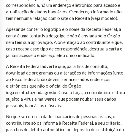
correspondência, há um endereço eletrônico para acesso e
atualização de dados bancários. O endereço informado não
tem nenhuma relação com o site da Receita (veja modelo).
Apesar de conter o logotipo e o nome da Receita Federal, a
carta é uma tentativa de golpe e não é enviada pelo Órgão
nem tem sua aprovação. A orientação ao contribuinte é que,
caso receba esse tipo de correspondência, destrua a carta e
jamais acesse o endereço eletrônico indicado.
A Receita Federal adverte que, para fins de consulta,
download de programas ou alterações de informações junto
ao Fisco federal, não devem ser acessados endereços
eletrônicos que não o oficial do Órgão:
idg.receita.fazenda.gov.br. Caso o faça, o contribuinte estará
sujeito a vírus e malwares, que podem roubar seus dados
pessoais, bancários e fiscais.
No que se refere a dados bancários de pessoas físicas, o
contribuinte só os informa à Receita Federal, a seu critério,
para fins de débito automático ou depósito de restituição do