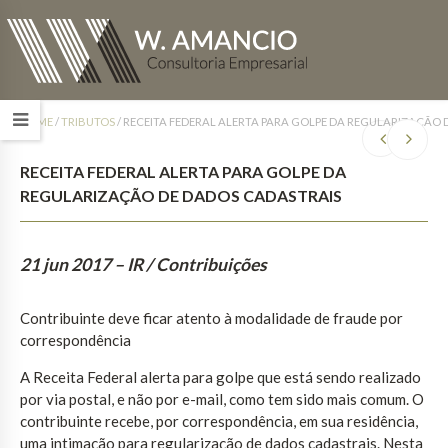
HOME
/
TRIBUTOS
/
RECEITA FEDERAL ALERTA PARA GOLPE DA REGULARIZAÇÃO 
RECEITA FEDERAL ALERTA PARA GOLPE DA
REGULARIZAÇÃO DE DADOS CADASTRAIS
21 jun 2017
– IR / Contribuições
Contribuinte deve ficar atento à modalidade de fraude por
correspondência
A Receita Federal alerta para golpe que está sendo realizado
por via postal, e não por e-mail, como tem sido mais comum. O
contribuinte recebe, por correspondência, em sua residência,
uma intimação para regularização de dados cadastrais. Nesta