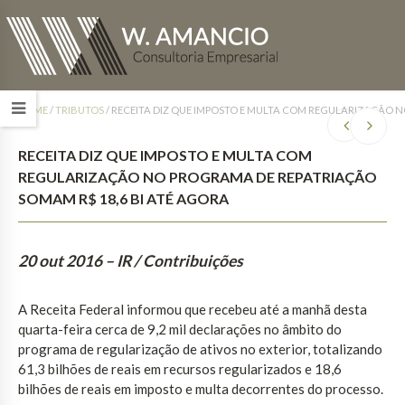
HOME
/
TRIBUTOS
/
RECEITA DIZ QUE IMPOSTO E MULTA COM REGULARIZAÇÃO N
RECEITA DIZ QUE IMPOSTO E MULTA COM
REGULARIZAÇÃO NO PROGRAMA DE REPATRIAÇÃO
SOMAM R$ 18,6 BI ATÉ AGORA
20 out 2016
– IR / Contribuições
A Receita Federal informou que recebeu até a manhã desta
quarta-feira cerca de 9,2 mil declarações no âmbito do
programa de regularização de ativos no exterior, totalizando
61,3 bilhões de reais em recursos regularizados e 18,6
bilhões de reais em imposto e multa decorrentes do processo.