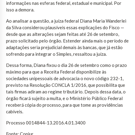
informações nas esferas federal, estadual e municipal. Por
isso a demora.
Ao analisar a questão, a juíza federal Diana Maria Wanderlei
da Silva considerou plausíveis essas explicações do Fisco —
desde que as alterações sejam feitas até 26 de setembro,
prazo solicitado pelo órgão. Estender ainda mais o período de
adaptações seria prejudicial demais às bancas, que já estão
sofrendo para integrar o Simples, ressaltou a juíza.
Dessa forma, Diana fixou o dia 26 de setembro como o prazo
máximo para que a Receita Federal disponibilize às
sociedades unipessoais de advocacia o novo código 232-1,
previsto na Resolução CONCLA 1/2016, que possibilita que
tais firmas adiram ao regime tributário. Depois dessa data, o
órgão ficará sujeito a multa, e o Ministério Público Federal
receberá cópia do processo, para que tome as providências
cabíveis.
Processo 0014844-13.2016.4.01.3400
Fonte: Conjur