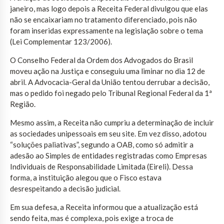
janeiro, mas logo depois a Receita Federal divulgou que elas
não se encaixariam no tratamento diferenciado, pois não
foram inseridas expressamente na legislação sobre o tema
(Lei Complementar 123/2006).
O Conselho Federal da Ordem dos Advogados do Brasil
moveu ação na Justiça e conseguiu uma liminar no dia 12 de
abril. A Advocacia-Geral da União tentou derrubar a decisão,
mas o pedido foi negado pelo Tribunal Regional Federal da 1ª
Região.
Mesmo assim, a Receita não cumpriu a determinação de incluir
as sociedades unipessoais em seu site. Em vez disso, adotou
“soluções paliativas”, segundo a OAB, como só admitir a
adesão ao Simples de entidades registradas como Empresas
Individuais de Responsabilidade Limitada (Eireli). Dessa
forma, a instituição alegou que o Fisco estava
desrespeitando a decisão judicial.
Em sua defesa, a Receita informou que a atualização está
sendo feita, mas é complexa, pois exige a troca de