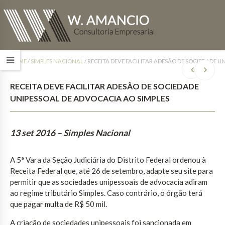
HOME
/
SIMPLES NACIONAL
/
RECEITA DEVE FACILITAR ADESÃO DE SOCIEDADE U
RECEITA DEVE FACILITAR ADESÃO DE SOCIEDADE
UNIPESSOAL DE ADVOCACIA AO SIMPLES
13 set 2016 – Simples Nacional
A 5ª Vara da Seção Judiciária do Distrito Federal ordenou à
Receita Federal que, até 26 de setembro, adapte seu site para
permitir que as sociedades unipessoais de advocacia adiram
ao regime tributário Simples. Caso contrário, o órgão terá
que pagar multa de R$ 50 mil.
A criação de sociedades unipessoais foi sancionada em