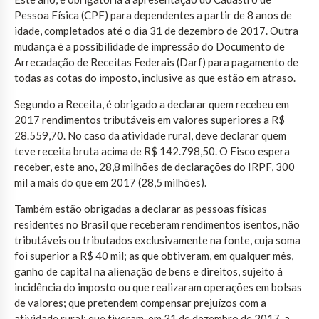
Pessoa Física (CPF) para dependentes a partir de 8 anos de
idade, completados até o dia 31 de dezembro de 2017. Outra
mudança é a possibilidade de impressão do Documento de
Arrecadação de Receitas Federais (Darf) para pagamento de
todas as cotas do imposto, inclusive as que estão em atraso.
Segundo a Receita, é obrigado a declarar quem recebeu em
2017 rendimentos tributáveis em valores superiores a R$
28.559,70. No caso da atividade rural, deve declarar quem
teve receita bruta acima de R$ 142.798,50. O Fisco espera
receber, este ano, 28,8 milhões de declarações do IRPF, 300
mil a mais do que em 2017 (28,5 milhões).
Também estão obrigadas a declarar as pessoas físicas
residentes no Brasil que receberam rendimentos isentos, não
tributáveis ou tributados exclusivamente na fonte, cuja soma
foi superior a R$ 40 mil; as que obtiveram, em qualquer mês,
ganho de capital na alienação de bens e direitos, sujeito à
incidência do imposto ou que realizaram operações em bolsas
de valores; que pretendem compensar prejuízos com a
atividade rural; que tiveram, em 31 de dezembro de 2017, a