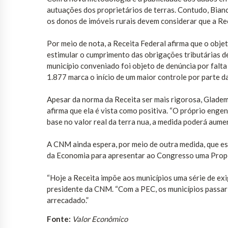
autuações dos proprietários de terras. Contudo, Bian
os donos de imóveis rurais devem considerar que a Rece
Por meio de nota, a Receita Federal afirma que o obje
estimular o cumprimento das obrigações tributárias d
município conveniado foi objeto de denúncia por falta
1.877 marca o início de um maior controle por parte da 
Apesar da norma da Receita ser mais rigorosa, Gladem
afirma que ela é vista como positiva. “O próprio enge
base no valor real da terra nua, a medida poderá aumen
A CNM ainda espera, por meio de outra medida, que es
da Economia para apresentar ao Congresso uma Propos
“Hoje a Receita impõe aos municípios uma série de exi
presidente da CNM. “Com a PEC, os municípios passa
arrecadado.”
Fonte:
Valor Econômico