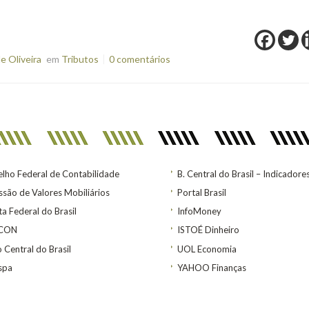
e Oliveira
em
Tributos
0 comentários
lho Federal de Contabilidade
B. Central do Brasil – Indicadore
são de Valores Mobiliários
Portal Brasil
ta Federal do Brasil
InfoMoney
ACON
ISTOÉ Dinheiro
 Central do Brasil
UOL Economia
spa
YAHOO Finanças