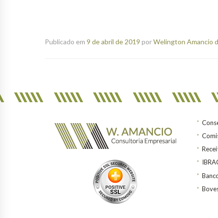
Publicado em
9 de abril de 2019
por
Welington Amancio d
Conse
Comis
Recei
IBR
Banco
Bove