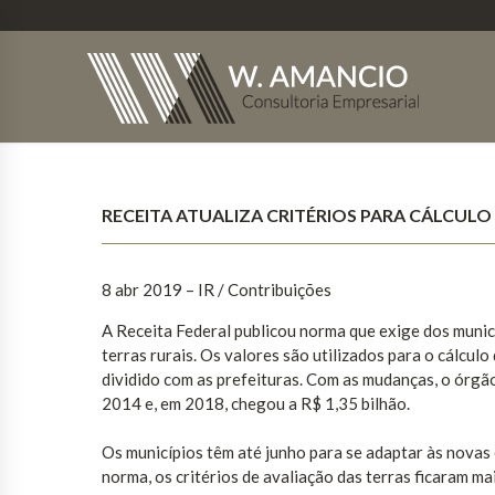
RECEITA ATUALIZA CRITÉRIOS PARA CÁLCULO
8 abr 2019 – IR / Contribuições
A Receita Federal publicou norma que exige dos municíp
terras rurais. Os valores são utilizados para o cálculo
dividido com as prefeituras. Com as mudanças, o órgão
2014 e, em 2018, chegou a R$ 1,35 bilhão.
Os municípios têm até junho para se adaptar às novas
norma, os critérios de avaliação das terras ficaram ma