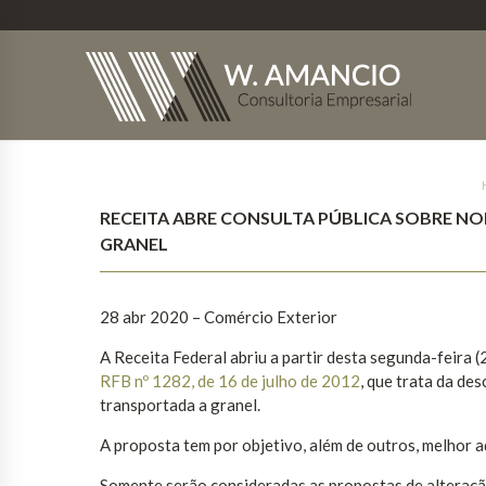
RECEITA ABRE CONSULTA PÚBLICA SOBRE 
GRANEL
28 abr 2020 – Comércio Exterior
A Receita Federal abriu a partir desta segunda-feira 
RFB nº 1282, de 16 de julho de 2012
, que trata da de
transportada a granel.
A proposta tem por objetivo, além de outros, melhor a
Somente serão consideradas as propostas de alteraçã