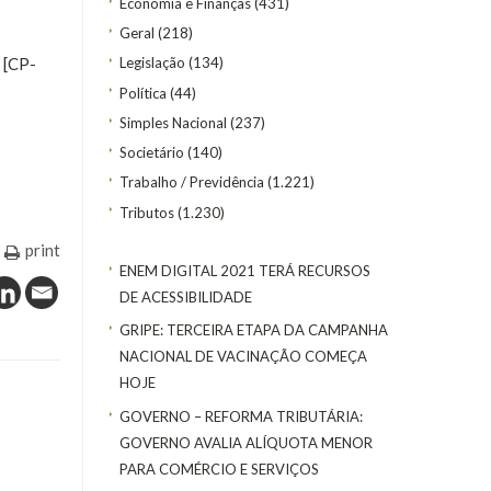
Economia e Finanças
(431)
Geral
(218)
 [CP-
Legislação
(134)
Política
(44)
Simples Nacional
(237)
Societário
(140)
Trabalho / Previdência
(1.221)
Tributos
(1.230)
print
ENEM DIGITAL 2021 TERÁ RECURSOS
DE ACESSIBILIDADE
GRIPE: TERCEIRA ETAPA DA CAMPANHA
NACIONAL DE VACINAÇÃO COMEÇA
HOJE
GOVERNO – REFORMA TRIBUTÁRIA:
GOVERNO AVALIA ALÍQUOTA MENOR
PARA COMÉRCIO E SERVIÇOS