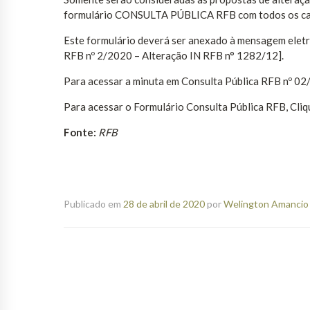
formulário CONSULTA PÚBLICA RFB com todos os ca
Este formulário deverá ser anexado à mensagem eletr
RFB nº 2/2020 – Alteração IN RFB n° 1282/12].
Para acessar a minuta em Consulta Pública RFB nº 02
Para acessar o Formulário Consulta Pública RFB, Cli
Fonte:
RFB
Publicado em
28 de abril de 2020
por
Welington Amancio 