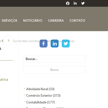
SERVIÇOS
NOTICIÁRIO
CARREIRA
CONTATO
E IMPORTAÇÃO DE MERCADORIA TRANSPORTADA A GRANEL
A
ativa
Atividade Rural
(33)
Comércio Exterior
(373)
Contabilidade
(177)