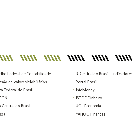
lho Federal de Contabilidade
B. Central do Brasil – Indicadore
são de Valores Mobiliários
Portal Brasil
ta Federal do Brasil
InfoMoney
ACON
ISTOÉ Dinheiro
 Central do Brasil
UOL Economia
spa
YAHOO Finanças