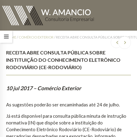
HOME
/
COMÉRCIO EXTERIOR
/
RECEITA ABRE CONSULTA PÚBLICA SOBRE INSTI
RECEITA ABRE CONSULTA PÚBLICA SOBRE
INSTITUIÇÃO DO CONHECIMENTO ELETRÔNICO
RODOVIÁRIO (CE-RODOVIÁRIO)
10 jul 2017
– Comércio Exterior
As sugestões poderão ser encaminhadas até 24 de julho.
Já está disponível para consulta pública minuta de instrução
normativa (IN) que dispõe sobre a instituição do
Conhecimento Eletrônico Rodoviário (CE-Rodoviário) de
mercadorias despachadas para exportação, informado