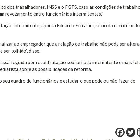
reito dos trabalhadores, INSS e o FGTS, caso as condições de trabalh
 revezamento entre funcionários intermitentes.”
tação intermitente, aponta Eduardo Ferracini, sócio do escritório R
nalizar ao empregador que a relação de trabalho não pode ser alter
 ser tolhido”, disse.
massa seguida por recontratação sob jornada intermitente é mais re
diatista sobre as possibilidades da reforma.
 seu quadro de funcionários e estudar o que pode ou não fazer de