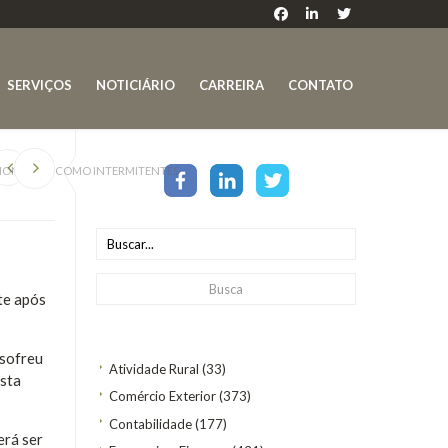
SERVIÇOS
NOTICIÁRIO
CARREIRA
CONTATO
IONÁRIOS COMO INTERMITENTES
te após
 sofreu
Atividade Rural
(33)
esta
Comércio Exterior
(373)
Contabilidade
(177)
erá ser