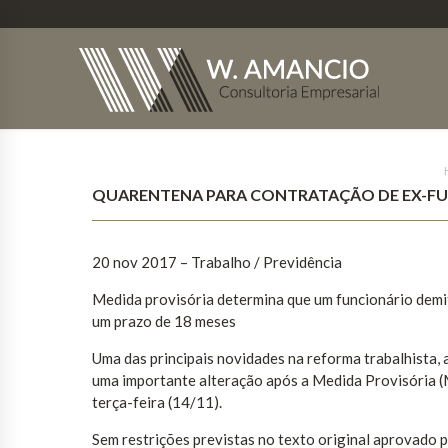
QUARENTENA PARA CONTRATAÇÃO DE EX-F
20 nov 2017
– Trabalho / Previdência
Medida provisória determina que um funcionário demi
um prazo de 18 meses
Uma das principais novidades na reforma trabalhista,
uma importante alteração após a Medida Provisória (M
terça-feira (14/11).
Sem restrições previstas no texto original aprovado 