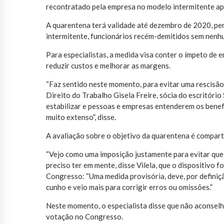
recontratado pela empresa no modelo intermitente ap
A quarentena terá validade até dezembro de 2020, per
intermitente, funcionários recém-demitidos sem nenhu
Para especialistas, a medida visa conter o ímpeto de
reduzir custos e melhorar as margens.
“Faz sentido neste momento, para evitar uma rescisão 
Direito do Trabalho Gisela Freire, sócia do escritóri
estabilizar e pessoas e empresas entenderem os benef
muito extenso”, disse.
A avaliação sobre o objetivo da quarentena é comparti
“Vejo como uma imposição justamente para evitar que 
preciso ter em mente, disse Vilela, que o dispositivo 
Congresso: “Uma medida provisória, deve, por definiçã
cunho e veio mais para corrigir erros ou omissões.”
Neste momento, o especialista disse que não aconselha
votação no Congresso.