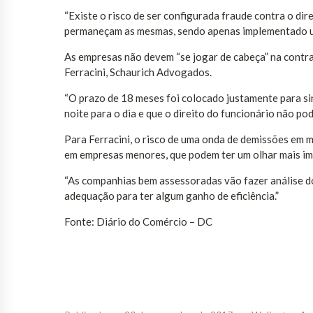
“Existe o risco de ser configurada fraude contra o di
permaneçam as mesmas, sendo apenas implementado um
As empresas não devem “se jogar de cabeça” na contra
Ferracini, Schaurich Advogados.
“O prazo de 18 meses foi colocado justamente para si
noite para o dia e que o direito do funcionário não pode
Para Ferracini, o risco de uma onda de demissões em 
em empresas menores, que podem ter um olhar mais ime
“As companhias bem assessoradas vão fazer análise do
adequação para ter algum ganho de eficiência.”
Fonte: Diário do Comércio – DC