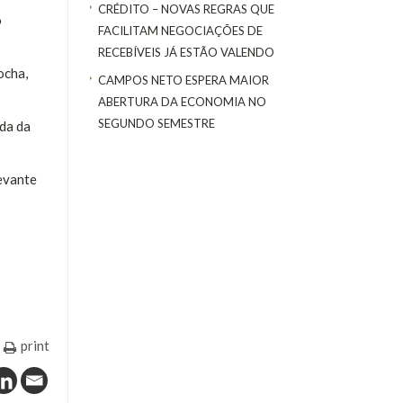
CRÉDITO – NOVAS REGRAS QUE
o
FACILITAM NEGOCIAÇÕES DE
RECEBÍVEIS JÁ ESTÃO VALENDO
ocha,
CAMPOS NETO ESPERA MAIOR
ABERTURA DA ECONOMIA NO
SEGUNDO SEMESTRE
ada da
levante
print