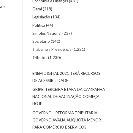
Economia e Finanças
(431)
ais
Geral
(218)
Legislação
(134)
Política
(44)
Simples Nacional
(237)
Societário
(140)
Trabalho / Previdência
(1.221)
Tributos
(1.230)
ENEM DIGITAL 2021 TERÁ RECURSOS
DE ACESSIBILIDADE
GRIPE: TERCEIRA ETAPA DA CAMPANHA
NACIONAL DE VACINAÇÃO COMEÇA
HOJE
GOVERNO – REFORMA TRIBUTÁRIA:
GOVERNO AVALIA ALÍQUOTA MENOR
PARA COMÉRCIO E SERVIÇOS