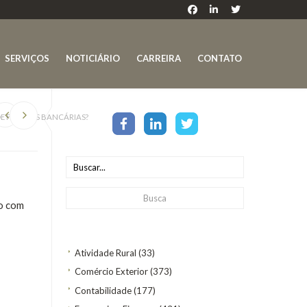
SERVIÇOS
NOTICIÁRIO
CARREIRA
CONTATO
E FRAUDES BANCÁRIAS?
do com
Atividade Rural
(33)
Comércio Exterior
(373)
Contabilidade
(177)