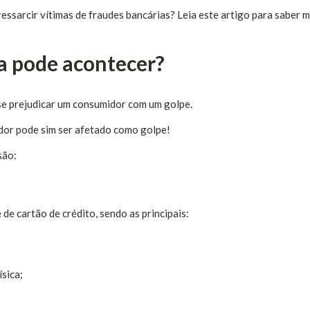
ssarcir vítimas de fraudes bancárias? Leia este artigo para saber m
a pode acontecer?
 se prejudicar um consumidor com um golpe.
midor pode sim ser afetado como golpe!
são:
de cartão de crédito, sendo as principais:
sica;