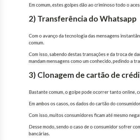
Em comum, estes golpes dão ao criminoso todo o aces
2) Transferência do Whatsapp
Com o avanço da tecnologia das mensagens instantâne
comum.
Com isso, sabendo destas transações e da troca de d
mandam mensagens como um conhecido, pedindo a trans
3) Clonagem de cartão de créd
Bastante comum, o golpe pode ocorrer tanto online, 
Em ambos os casos, os dados do cartão do consumidor 
Com isso, muitos consumidores ficam até mesmo negat
Desse modo, sendo o caso de o consumidor sofrer com 
bancárias.