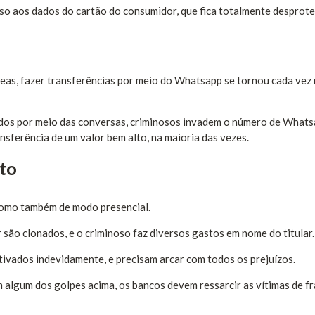
so aos dados do cartão do consumidor, que fica totalmente desprote
as, fazer transferências por meio do Whatsapp se tornou cada vez
ados por meio das conversas, criminosos invadem o número de Whats
ferência de um valor bem alto, na maioria das vezes.
ito
como também de modo presencial.
são clonados, e o criminoso faz diversos gastos em nome do titular.
ivados indevidamente, e precisam arcar com todos os prejuízos.
algum dos golpes acima, os bancos devem ressarcir as vítimas de f