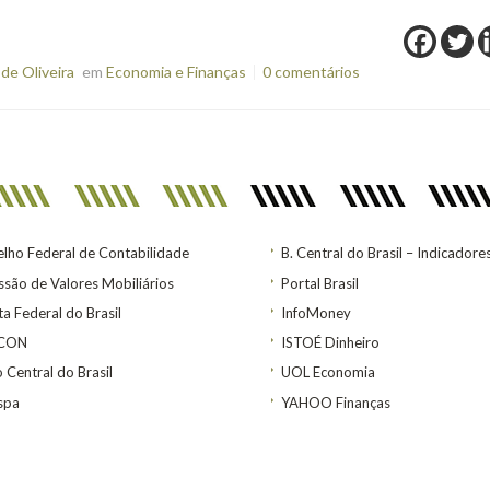
de Oliveira
em
Economia e Finanças
0 comentários
lho Federal de Contabilidade
B. Central do Brasil – Indicadore
são de Valores Mobiliários
Portal Brasil
ta Federal do Brasil
InfoMoney
ACON
ISTOÉ Dinheiro
 Central do Brasil
UOL Economia
spa
YAHOO Finanças