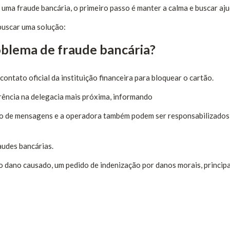
 uma fraude bancária, o primeiro passo é manter a calma e buscar aju
 buscar uma solução:
blema de fraude bancária?
contato oficial da instituição financeira para bloquear o cartão.
rência na delegacia mais próxima, informando
tivo de mensagens e a operadora também podem ser responsabilizados
audes bancárias.
o dano causado, um pedido de indenização por danos morais, princip