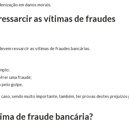
denização em danos morais.
ssarcir as vítimas de fraudes
evem ressarcir as vítimas de fraudes bancárias.
emplo;
ofrer uma fraude;
 pelo golpe.
a caso, sendo muito importante, também, ter provas destes prejuízos
tima de fraude bancária?