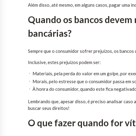
Além disso, até mesmo, em alguns casos, pagar uma in
Quando os bancos devem re
bancárias?
Sempre que o consumidor sofrer prejuízos, os bancos d
Inclusive, estes prejuízos podem ser:
Materiais, pela perda do valor em um golpe, por ex
Morais, pelo estresse que o consumidor passa em s
À honra do consumidor, quando este fica negativado
Lembrando que, apesar disso, é preciso analisar caso 
buscar seus direitos!
O que fazer quando for ví