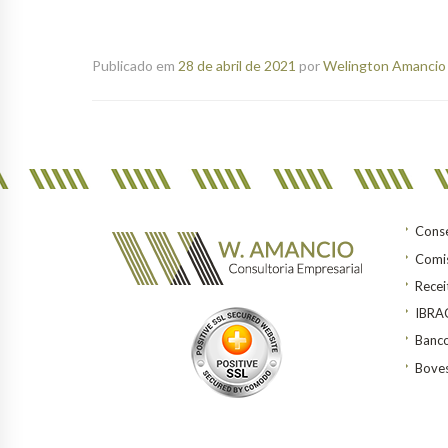
Publicado em
28 de abril de 2021
por
Welington Amancio 
Conse
Comis
Recei
IBR
Banco
Bove