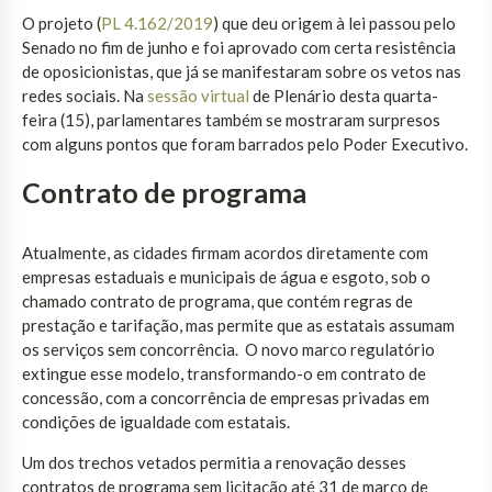
O projeto (
PL 4.162/2019
) que deu origem à lei passou pelo
Senado no fim de junho e foi aprovado com certa resistência
de oposicionistas, que já se manifestaram sobre os vetos nas
redes sociais. Na
sessão virtual
de Plenário desta quarta-
feira (15), parlamentares também se mostraram surpresos
com alguns pontos que foram barrados pelo Poder Executivo.
Contrato de programa
Atualmente, as cidades firmam acordos diretamente com
empresas estaduais e municipais de água e esgoto, sob o
chamado contrato de programa, que contém regras de
prestação e tarifação, mas permite que as estatais assumam
os serviços sem concorrência. O novo marco regulatório
extingue esse modelo, transformando-o em contrato de
concessão, com a concorrência de empresas privadas em
condições de igualdade com estatais.
Um dos trechos vetados permitia a renovação desses
contratos de programa sem licitação até 31 de março de