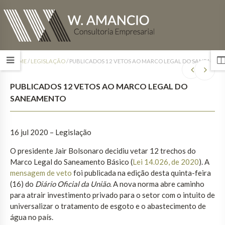
HOME
/
LEGISLAÇÃO
/
PUBLICADOS 12 VETOS AO MARCO LEGAL DO SANEAMEN
PUBLICADOS 12 VETOS AO MARCO LEGAL DO
SANEAMENTO
16 jul 2020 – Legislação
O presidente Jair Bolsonaro decidiu vetar 12 trechos do
Marco Legal do Saneamento Básico (
Lei 14.026, de 2020
). A
mensagem de veto
foi publicada na edição desta quinta-feira
(16) do
Diário Oficial da União
. A nova norma abre caminho
para atrair investimento privado para o setor com o intuito de
universalizar o tratamento de esgoto e o abastecimento de
água no país.