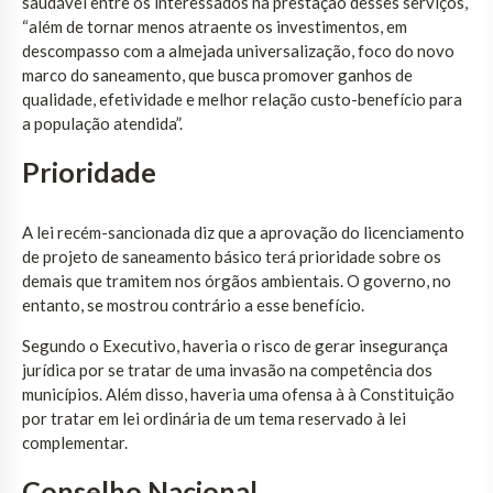
saudável entre os interessados na prestação desses serviços,
“além de tornar menos atraente os investimentos, em
descompasso com a almejada universalização, foco do novo
marco do saneamento, que busca promover ganhos de
qualidade, efetividade e melhor relação custo-benefício para
a população atendida”.
Prioridade
A lei recém-sancionada diz que a aprovação do licenciamento
de projeto de saneamento básico terá prioridade sobre os
demais que tramitem nos órgãos ambientais. O governo, no
entanto, se mostrou contrário a esse benefício.
Segundo o Executivo, haveria o risco de gerar insegurança
jurídica por se tratar de uma invasão na competência dos
municípios. Além disso, haveria uma ofensa à à Constituição
por tratar em lei ordinária de um tema reservado à lei
complementar.
Conselho Nacional