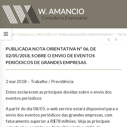
HOME
/
TRABALHO / PREVIDÊNCIA
/
PUBLICADA NOTA ORIENTATIVA Nº 06, DE 02
PUBLICADA NOTA ORIENTATIVA Nº 06, DE
02/05/2018, SOBRE O ENVIO DE EVENTOS
PERIÓDICOS DE GRANDES EMPRESAS.
2 mai 2018 – Trabalho / Previdência
Entes esclarecem as principais dúvidas sobre o envio dos
eventos periódicos
A partir do dia 08/05, o web service estará disponível para o
envio dos eventos periódicos das grandes empresas, com
faturamento superior a R$78 milhões. Veja as principais