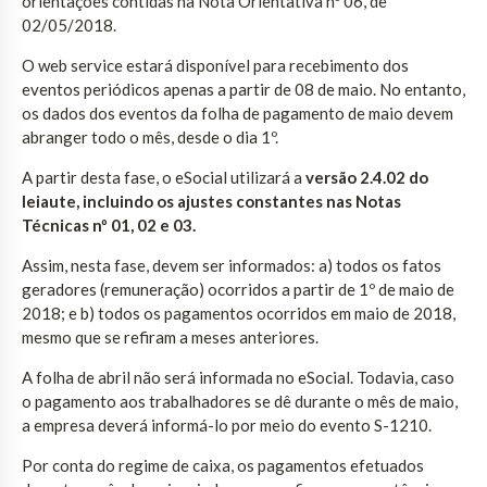
orientações contidas na Nota Orientativa nº 06, de
02/05/2018.
O web service estará disponível para recebimento dos
eventos periódicos apenas a partir de 08 de maio. No entanto,
os dados dos eventos da folha de pagamento de maio devem
abranger todo o mês, desde o dia 1º.
A partir desta fase, o eSocial utilizará a
versão 2.4.02 do
leiaute, incluindo os ajustes constantes nas Notas
Técnicas nº
01, 02 e 03.
Assim, nesta fase, devem ser informados: a) todos os fatos
geradores (remuneração) ocorridos a partir de 1º de maio de
2018; e b) todos os pagamentos ocorridos em maio de 2018,
mesmo que se refiram a meses anteriores.
A folha de abril não será informada no eSocial. Todavia, caso
o pagamento aos trabalhadores se dê durante o mês de maio,
a empresa deverá informá-lo por meio do evento S-1210.
Por conta do regime de caixa, os pagamentos efetuados