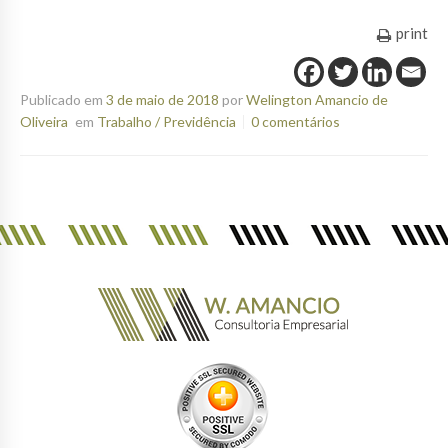
print
Publicado em
3 de maio de 2018
por
Welington Amancio de
Oliveira
em
Trabalho / Previdência
0 comentários