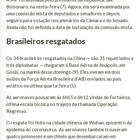
Bolsonaro, na sexta-feira (7). Agora, ela será examinada por
uma comissão mista de deputados e senadores e depois
seguirá para votação nos plenários da Câmara e do Senado.
Ainda não foi definida a data de instalação da comissão mista.
Brasileiros resgatados
Os 34 brasileiros resgatados na China — são 31 repatriados e
três diplomatas — chegaram à Base Aérea de Anápolis, em
Goiás, na manhã desse domingo (9). Eles vieram em dois
aviões da Força Aérea Brasileira (FAB) enviados ao país
asiático na última quarta-feira (5).
As aeronaves pousaram às 6h05 e 6h12 vindas de Fortaleza,
última escala técnica no trajeto da chamada Operação
Regresso.
O resgate foi feito na cidade chinesa de Wuhan, epicentro da
epidemia do coronavírus. As aeronaves também trouxeram
quatro poloneses e um chinês que desembarcaram em