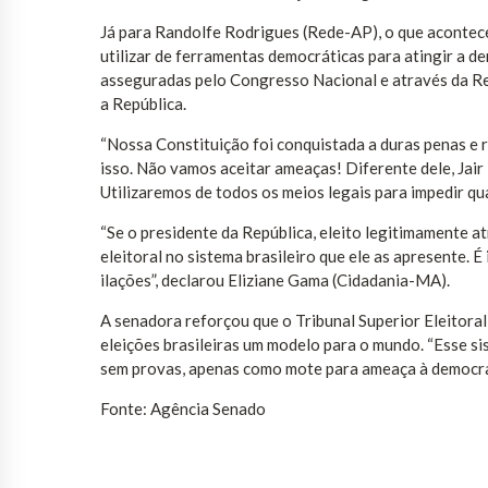
Já para Randolfe Rodrigues (Rede-AP), o que acontec
utilizar de ferramentas democráticas para atingir a de
asseguradas pelo Congresso Nacional e através da Re
a República.
“Nossa Constituição foi conquistada a duras penas e 
isso. Não vamos aceitar ameaças! Diferente dele, Jair
Utilizaremos de todos os meios legais para impedir qua
“Se o presidente da República, eleito legitimamente a
eleitoral no sistema brasileiro que ele as apresente. 
ilações”, declarou Eliziane Gama (Cidadania-MA).
A senadora reforçou que o Tribunal Superior Eleitora
eleições brasileiras um modelo para o mundo. “Esse s
sem provas, apenas como mote para ameaça à democrac
Fonte: Agência Senado