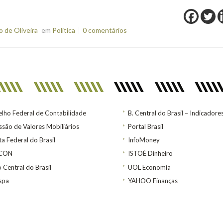
 de Oliveira
em
Política
0 comentários
lho Federal de Contabilidade
B. Central do Brasil – Indicadore
são de Valores Mobiliários
Portal Brasil
ta Federal do Brasil
InfoMoney
ACON
ISTOÉ Dinheiro
 Central do Brasil
UOL Economia
spa
YAHOO Finanças