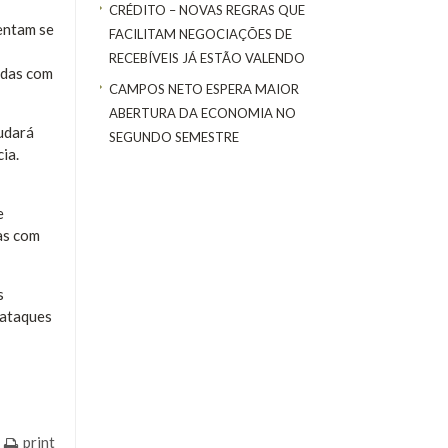
CRÉDITO – NOVAS REGRAS QUE
entam se
FACILITAM NEGOCIAÇÕES DE
RECEBÍVEIS JÁ ESTÃO VALENDO
adas com
CAMPOS NETO ESPERA MAIOR
ABERTURA DA ECONOMIA NO
udará
SEGUNDO SEMESTRE
ia.
e
ras com
s
 ataques
print