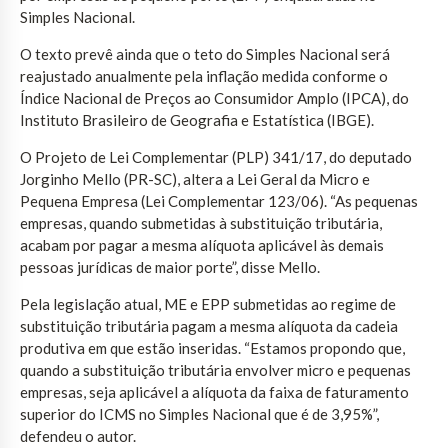
Simples Nacional.
O texto prevê ainda que o teto do Simples Nacional será
reajustado anualmente pela inflação medida conforme o
Índice Nacional de Preços ao Consumidor Amplo (IPCA), do
Instituto Brasileiro de Geografia e Estatística (IBGE).
O Projeto de Lei Complementar (PLP) 341/17, do deputado
Jorginho Mello (PR-SC), altera a Lei Geral da Micro e
Pequena Empresa (Lei Complementar 123/06). “As pequenas
empresas, quando submetidas à substituição tributária,
acabam por pagar a mesma alíquota aplicável às demais
pessoas jurídicas de maior porte”, disse Mello.
Pela legislação atual, ME e EPP submetidas ao regime de
substituição tributária pagam a mesma alíquota da cadeia
produtiva em que estão inseridas. “Estamos propondo que,
quando a substituição tributária envolver micro e pequenas
empresas, seja aplicável a alíquota da faixa de faturamento
superior do ICMS no Simples Nacional que é de 3,95%”,
defendeu o autor.