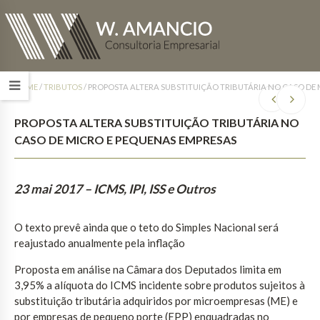
HOME
/
TRIBUTOS
/
PROPOSTA ALTERA SUBSTITUIÇÃO TRIBUTÁRIA NO CASO DE 
PROPOSTA ALTERA SUBSTITUIÇÃO TRIBUTÁRIA NO
CASO DE MICRO E PEQUENAS EMPRESAS
23 mai 2017
– ICMS, IPI, ISS e Outros
O texto prevê ainda que o teto do Simples Nacional será
reajustado anualmente pela inflação
Proposta em análise na Câmara dos Deputados limita em
3,95% a alíquota do ICMS incidente sobre produtos sujeitos à
substituição tributária adquiridos por microempresas (ME) e
por empresas de pequeno porte (EPP) enquadradas no