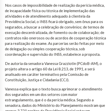
Nos casos de impossibilidade de realização da perícia médica,
de incapacidade física ou técnica de implementação das
atividades e de atendimento adequado à clientela da
Previdência Social, o INSS ficará obrigado, sem ônus para os
segurados, a buscar a celebração de convênios; de termos de
execução descentralizada, de fomento ou de colaboração; de
contratos não onerosos ou de acordos de cooperação técnica
para realização do exame. As parcerias serão feitas por meio
de delegação ou simples cooperação técnica, sob
coordenação e supervisão do INSS, estabelece a proposta.
De autoria da senadora Vanessa Grazziotin (PCdoB-AM), o
projeto altera o artigo 60 da Lei 8.213, de 1991, e será
analisado em caráter terminativo pela Comissão de
Constituição, Justiça e Cidadania (CCJ).
Vanessa explica que o texto busca aprimorar o atendimento
dos segurados em um dos setores com maior
estrangulamento, que é o da perícia médica. Segundo a
senadora, dados do Ministério do Planejamento mostram que
apenas 3.721 peritos da Previdência Social estavam