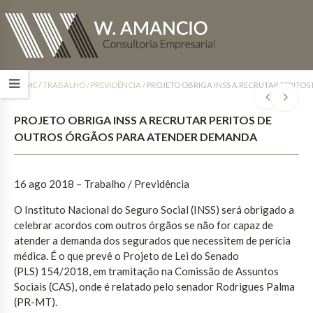
HOME
/
TRABALHO / PREVIDÊNCIA
/
PROJETO OBRIGA INSS A RECRUTAR PERIT
PROJETO OBRIGA INSS A RECRUTAR PERITOS DE
OUTROS ÓRGÃOS PARA ATENDER DEMANDA
16 ago 2018 – Trabalho / Previdência
O Instituto Nacional do Seguro Social (INSS) será obrigado a
celebrar acordos com outros órgãos se não for capaz de
atender a demanda dos segurados que necessitem de perícia
médica. É o que prevê o Projeto de Lei do Senado
(PLS) 154/2018, em tramitação na Comissão de Assuntos
Sociais (CAS), onde é relatado pelo senador Rodrigues Palma
(PR-MT).