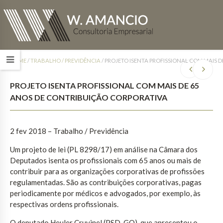
HOME
/
TRABALHO / PREVIDÊNCIA
/
PROJETO ISENTA PROFISSIONAL COM MAIS 
PROJETO ISENTA PROFISSIONAL COM MAIS DE 65
ANOS DE CONTRIBUIÇÃO CORPORATIVA
2 fev 2018 – Trabalho / Previdência
Um projeto de lei (PL 8298/17) em análise na Câmara dos
Deputados isenta os profissionais com 65 anos ou mais de
contribuir para as organizações corporativas de profissões
regulamentadas. São as contribuições corporativas, pagas
periodicamente por médicos e advogados, por exemplo, às
respectivas ordens profissionais.
O deputado Heuler Cruvinel (PSD-GO), que apresentou o