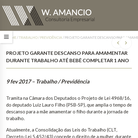
HOME
/
TRABALHO / PREVIDÊNCIA
/
PROJETO GARANTE DESCANSO PARA AMAME
PROJETO GARANTE DESCANSO PARA AMAMENTAR
DURANTE TRABALHO ATÉ BEBÊ COMPLETAR 1 ANO
9 fev 2017
– Trabalho / Previdência
Tramita na Câmara dos Deputados o Projeto de Lei 4968/16,
do deputado Luiz Lauro Filho (PSB-SP), que amplia o tempo de
descanso para a mãe amamentar o filho durante a jornada de
trabalho.
Atualmente, a Consolidação das Leis do Trabalho (CLT,
Decreto-Lei 5.452/43) concede o direito de a mulher, durante