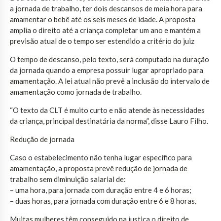
a jornada de trabalho, ter dois descansos de meia hora para
amamentar o bebê até os seis meses de idade. A proposta
amplia o direito até a criança completar um ano e mantém a
previsão atual de o tempo ser estendido a critério do juiz
O tempo de descanso, pelo texto, será computado na duração
da jornada quando a empresa possuir lugar apropriado para
amamentação. A lei atual não prevê a inclusão do intervalo de
amamentação como jornada de trabalho.
“O texto da CLT é muito curto e não atende às necessidades
da criança, principal destinatária da norma”, disse Lauro Filho.
Redução de jornada
Caso o estabelecimento não tenha lugar específico para
amamentação, a proposta prevê redução de jornada de
trabalho sem diminuição salarial de:
– uma hora, para jornada com duração entre 4 e 6 horas;
– duas horas, para jornada com duração entre 6 e 8 horas.
Muitas mulheres têm conseguido na justiça o direito de