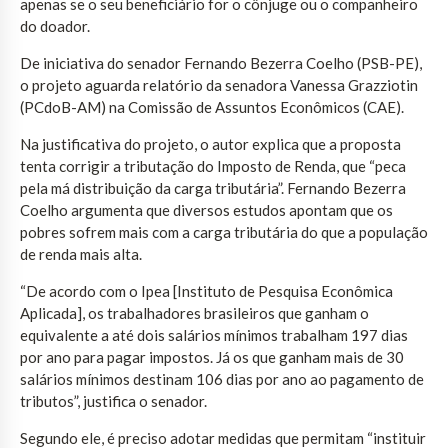
apenas se o seu beneficiário for o cônjuge ou o companheiro
do doador.
De iniciativa do senador Fernando Bezerra Coelho (PSB-PE),
o projeto aguarda relatório da senadora Vanessa Grazziotin
(PCdoB-AM) na Comissão de Assuntos Econômicos (CAE).
Na justificativa do projeto, o autor explica que a proposta
tenta corrigir a tributação do Imposto de Renda, que “peca
pela má distribuição da carga tributária”. Fernando Bezerra
Coelho argumenta que diversos estudos apontam que os
pobres sofrem mais com a carga tributária do que a população
de renda mais alta.
“De acordo com o Ipea [Instituto de Pesquisa Econômica
Aplicada], os trabalhadores brasileiros que ganham o
equivalente a até dois salários mínimos trabalham 197 dias
por ano para pagar impostos. Já os que ganham mais de 30
salários mínimos destinam 106 dias por ano ao pagamento de
tributos”, justifica o senador.
Segundo ele, é preciso adotar medidas que permitam “instituir