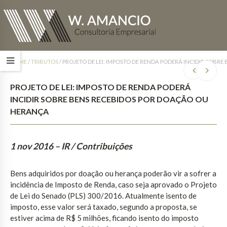
HOME
/
TRIBUTOS
/
PROJETO DE LEI: IMPOSTO DE RENDA PODERÁ INCIDIR SOB
PROJETO DE LEI: IMPOSTO DE RENDA PODERÁ
INCIDIR SOBRE BENS RECEBIDOS POR DOAÇÃO OU
HERANÇA
1 nov 2016
– IR / Contribuições
Bens adquiridos por doação ou herança poderão vir a sofrer a
incidência de Imposto de Renda, caso seja aprovado o Projeto
de Lei do Senado (PLS) 300/2016. Atualmente isento de
imposto, esse valor será taxado, segundo a proposta, se
estiver acima de R$ 5 milhões, ficando isento do imposto