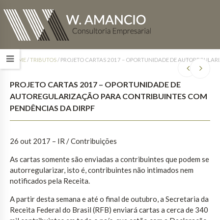
HOME
/
TRIBUTOS
/
PROJETO CARTAS 2017 – OPORTUNIDADE DE AUTOREGULARI
PROJETO CARTAS 2017 – OPORTUNIDADE DE
AUTOREGULARIZAÇÃO PARA CONTRIBUINTES COM
PENDÊNCIAS DA DIRPF
26 out 2017
– IR / Contribuições
As cartas somente são enviadas a contribuintes que podem se
autorregularizar, isto é, contribuintes não intimados nem
notificados pela Receita.
A partir desta semana e até o final de outubro, a Secretaria da
Receita Federal do Brasil (RFB) enviará cartas a cerca de 340