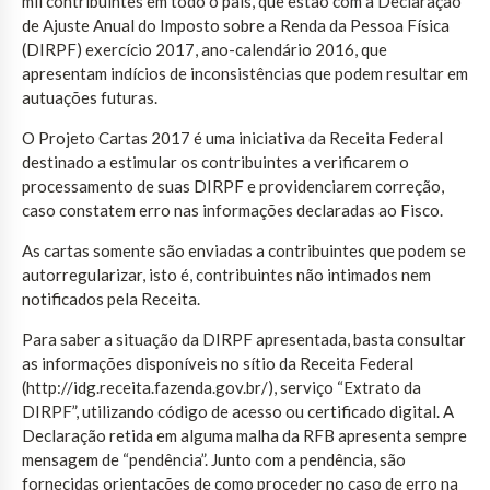
mil contribuintes em todo o país, que estão com a Declaração
de Ajuste Anual do Imposto sobre a Renda da Pessoa Física
(DIRPF) exercício 2017, ano-calendário 2016, que
apresentam indícios de inconsistências que podem resultar em
autuações futuras.
O Projeto Cartas 2017 é uma iniciativa da Receita Federal
destinado a estimular os contribuintes a verificarem o
processamento de suas DIRPF e providenciarem correção,
caso constatem erro nas informações declaradas ao Fisco.
As cartas somente são enviadas a contribuintes que podem se
autorregularizar, isto é, contribuintes não intimados nem
notificados pela Receita.
Para saber a situação da DIRPF apresentada, basta consultar
as informações disponíveis no sítio da Receita Federal
(http://idg.receita.fazenda.gov.br/), serviço “Extrato da
DIRPF”, utilizando código de acesso ou certificado digital. A
Declaração retida em alguma malha da RFB apresenta sempre
mensagem de “pendência”. Junto com a pendência, são
fornecidas orientações de como proceder no caso de erro na