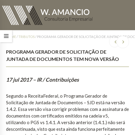
HOME
/
TRIBUTOS
/
PROGRAMA GERADOR DE SOLICITAÇÃO DE JUNTADA DE DO
PROGRAMA GERADOR DE SOLICITAÇÃO DE
JUNTADA DE DOCUMENTOS TEM NOVA VERSÃO
17 jul 2017
– IR / Contribuições
Segundo a ReceitaFederal, o Programa Gerador de
Solicitação de Juntada de Documentos – SJD está na versão
1.4.2. Essa versão visa corrigir problemas com a assinatura de
documentos com certificados emitidos na cadeia v5,
utilizando o PGS vs 1.4.1. A versão anterior (1.4.1.) não será
descontinuada, visto que esta ainda funciona perfeitamente