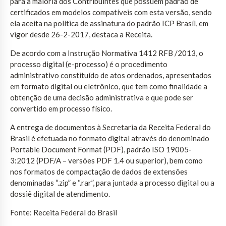
para a maioria dos Contribuintes que possuem padrão de
certificados em modelos compatíveis com esta versão, sendo
ela aceita na política de assinatura do padrão ICP Brasíl, em
vigor desde 26-2-2017, destaca a Receita.
De acordo com a Instrução Normativa 1412 RFB /2013, o
processo digital (e-processo) é o procedimento
administrativo constituído de atos ordenados, apresentados
em formato digital ou eletrônico, que tem como finalidade a
obtenção de uma decisão administrativa e que pode ser
convertido em processo físico.
A entrega de documentos à Secretaria da Receita Federal do
Brasil é efetuada no formato digital através do denominado
Portable Document Format (PDF), padrão ISO 19005-
3:2012 (PDF/A – versões PDF 1.4 ou superior), bem como
nos formatos de compactação de dados de extensões
denominadas “.zip” e “.rar”, para juntada a processo digital ou a
dossiê digital de atendimento.
Fonte: Receita Federal do Brasil