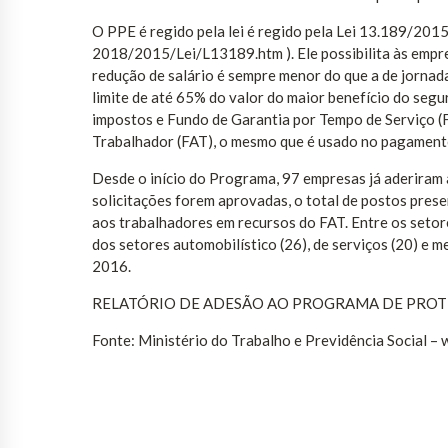
O PPE é regido pela lei é regido pela Lei 13.189/201
2018/2015/Lei/L13189.htm ). Ele possibilita às empre
redução de salário é sempre menor do que a de jornada
limite de até 65% do valor do maior benefício do seg
impostos e Fundo de Garantia por Tempo de Serviço 
Trabalhador (FAT), o mesmo que é usado no pagamen
Desde o início do Programa, 97 empresas já aderiram
solicitações forem aprovadas, o total de postos pre
aos trabalhadores em recursos do FAT. Entre os setore
dos setores automobilístico (26), de serviços (20) e
2016.
RELATÓRIO DE ADESÃO AO PROGRAMA DE PROT
Fonte: Ministério do Trabalho e Previdência Social –