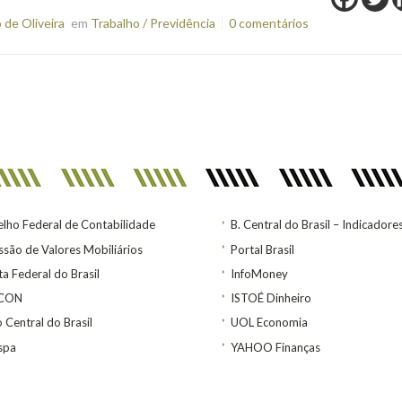
de Oliveira
em
Trabalho / Previdência
0 comentários
lho Federal de Contabilidade
B. Central do Brasil – Indicadore
são de Valores Mobiliários
Portal Brasil
ta Federal do Brasil
InfoMoney
ACON
ISTOÉ Dinheiro
 Central do Brasil
UOL Economia
spa
YAHOO Finanças