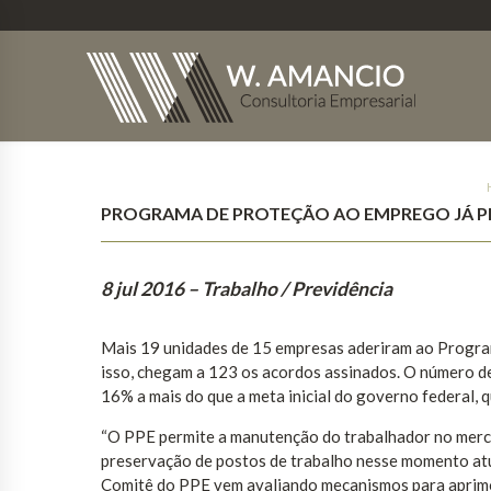
PROGRAMA DE PROTEÇÃO AO EMPREGO JÁ P
8 jul 2016
– Trabalho / Previdência
Mais 19 unidades de 15 empresas aderiram ao Progra
isso, chegam a 123 os acordos assinados. O número d
16% a mais do que a meta inicial do governo federal, q
“O PPE permite a manutenção do trabalhador no merc
preservação de postos de trabalho nesse momento atua
Comitê do PPE vem avaliando mecanismos para aprimo