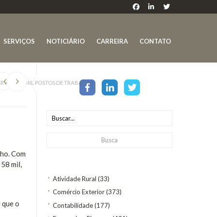
SERVIÇOS
NOTICIÁRIO
CARREIRA
CONTATO
RVOU 58 MIL POSTOS DE TRABALHO
nho. Com
58 mil,
Atividade Rural
(33)
Comércio Exterior
(373)
 que o
Contabilidade
(177)