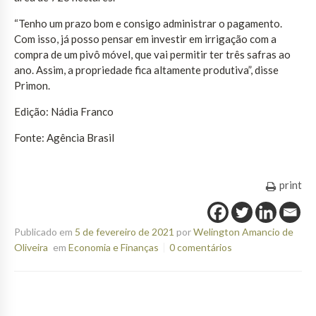
“Tenho um prazo bom e consigo administrar o pagamento.
Com isso, já posso pensar em investir em irrigação com a
compra de um pivô móvel, que vai permitir ter três safras ao
ano. Assim, a propriedade fica altamente produtiva”, disse
Primon.
Edição: Nádia Franco
Fonte: Agência Brasil
print
Publicado em
5 de fevereiro de 2021
por
Welington Amancio de
Oliveira
em
Economia e Finanças
0 comentários