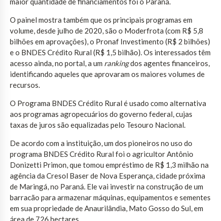
maior quantidade de financiamentos foi o Paraná.
O painel mostra também que os principais programas em
volume, desde julho de 2020, são o Moderfrota (com R$ 5,8
bilhões em aprovações), o Pronaf Investimento (R$ 2 bilhões)
e o BNDES Crédito Rural (R$ 1,5 bilhão). Os interessados têm
acesso ainda, no portal, a um
ranking
dos agentes financeiros,
identificando aqueles que aprovaram os maiores volumes de
recursos.
O Programa BNDES Crédito Rural é usado como alternativa
aos programas agropecuários do governo federal, cujas
taxas de juros são equalizadas pelo Tesouro Nacional.
De acordo com a instituição, um dos pioneiros no uso do
programa BNDES Crédito Rural foi o agricultor Antônio
Donizetti Primon, que tomou empréstimo de R$ 1,3 milhão na
agência da Cresol Baser de Nova Esperança, cidade próxima
de Maringá, no Paraná. Ele vai investir na construção de um
barracão para armazenar máquinas, equipamentos e sementes
em sua propriedade de Anaurilândia, Mato Gosso do Sul, em
área de 726 hectares.