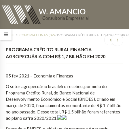
HOME
/
ECONOMIA E FINANÇAS
/
PROGRAMA CRÉDITO RURAL FINANCIA AGROPE
PROGRAMA CRÉDITO RURAL FINANCIA
AGROPECUÁRIA COM R$ 1,7 BILHÃO EM 2020
05 fev 2021 – Economia e Finanças
O setor agropecuário brasileiro recebeu, por meio do
Programa Crédito Rural, do Banco Nacional de
Desenvolvimento Econômico e Social (BNDES), criado em
março de 2020, financiamentos no montante de R$ 1,7 bilhão
no ano passado. Desse total, R$ 1,5 bilhão foram referentes
ao plano safra 2020/2021.
Segundo o BNDES, o objetivo do programa é garantir