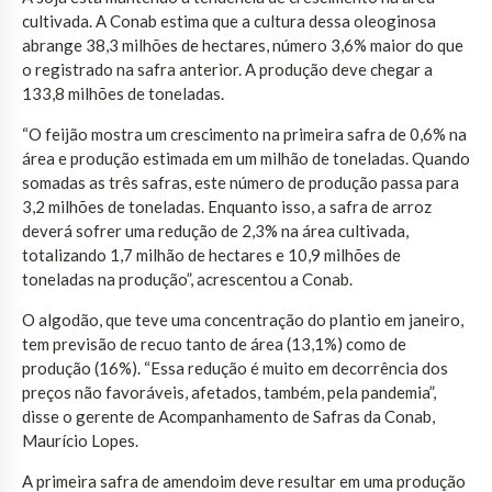
cultivada. A Conab estima que a cultura dessa oleoginosa
abrange 38,3 milhões de hectares, número 3,6% maior do que
o registrado na safra anterior. A produção deve chegar a
133,8 milhões de toneladas.
“O feijão mostra um crescimento na primeira safra de 0,6% na
área e produção estimada em um milhão de toneladas. Quando
somadas as três safras, este número de produção passa para
3,2 milhões de toneladas. Enquanto isso, a safra de arroz
deverá sofrer uma redução de 2,3% na área cultivada,
totalizando 1,7 milhão de hectares e 10,9 milhões de
toneladas na produção”, acrescentou a Conab.
O algodão, que teve uma concentração do plantio em janeiro,
tem previsão de recuo tanto de área (13,1%) como de
produção (16%). “Essa redução é muito em decorrência dos
preços não favoráveis, afetados, também, pela pandemia”,
disse o gerente de Acompanhamento de Safras da Conab,
Maurício Lopes.
A primeira safra de amendoim deve resultar em uma produção