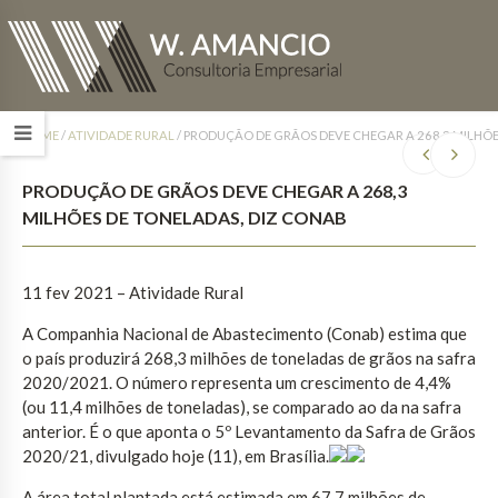
HOME
/
ATIVIDADE RURAL
/
PRODUÇÃO DE GRÃOS DEVE CHEGAR A 268,3 MILHÕE
PRODUÇÃO DE GRÃOS DEVE CHEGAR A 268,3
MILHÕES DE TONELADAS, DIZ CONAB
11 fev 2021 – Atividade Rural
A Companhia Nacional de Abastecimento (Conab) estima que
o país produzirá 268,3 milhões de toneladas de grãos na safra
2020/2021. O número representa um crescimento de 4,4%
(ou 11,4 milhões de toneladas), se comparado ao da na safra
anterior. É o que aponta o 5º Levantamento da Safra de Grãos
2020/21, divulgado hoje (11), em Brasília.
A área total plantada está estimada em 67,7 milhões de