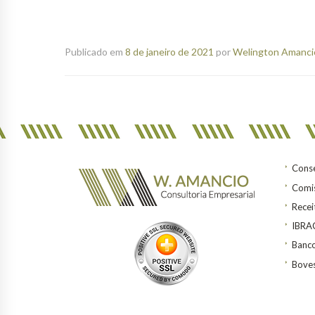
Publicado em
8 de janeiro de 2021
por
Welington Amancio
Conse
Comis
Recei
IBR
Banco
Bove