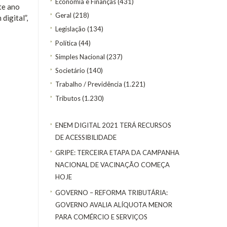
Economia e Finanças
(431)
te ano
Geral
(218)
digital”,
Legislação
(134)
Política
(44)
Simples Nacional
(237)
Societário
(140)
Trabalho / Previdência
(1.221)
Tributos
(1.230)
ENEM DIGITAL 2021 TERÁ RECURSOS
DE ACESSIBILIDADE
GRIPE: TERCEIRA ETAPA DA CAMPANHA
NACIONAL DE VACINAÇÃO COMEÇA
HOJE
GOVERNO – REFORMA TRIBUTÁRIA:
GOVERNO AVALIA ALÍQUOTA MENOR
PARA COMÉRCIO E SERVIÇOS