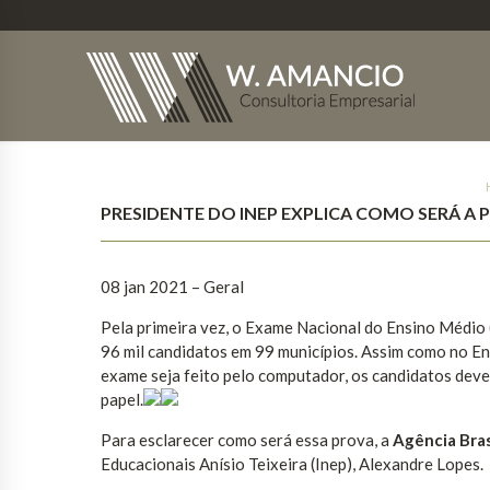
PRESIDENTE DO INEP EXPLICA COMO SERÁ A 
08 jan 2021 – Geral
Pela primeira vez, o Exame Nacional do Ensino Médio (
96 mil candidatos em 99 municípios. Assim como no Ene
exame seja feito pelo computador, os candidatos dever
papel.
Para esclarecer como será essa prova, a
Agência Bras
Educacionais Anísio Teixeira (Inep), Alexandre Lopes.