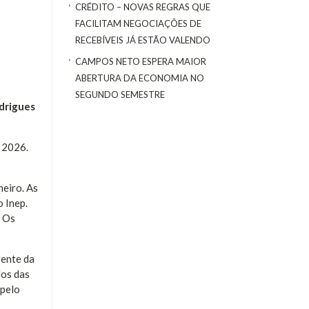
CRÉDITO – NOVAS REGRAS QUE
FACILITAM NEGOCIAÇÕES DE
RECEBÍVEIS JÁ ESTÃO VALENDO
CAMPOS NETO ESPERA MAIOR
ABERTURA DA ECONOMIA NO
SEGUNDO SEMESTRE
drigues
é 2026.
neiro. As
 Inep.
. Os
rente da
los das
 pelo