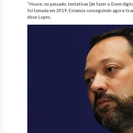
“Houve, no passado, tentativas [de fazer o Enem digit
foi tomada em 2019. Estamos conseguindo agora tirar 
disse Lopes.