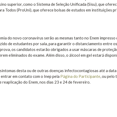
o superior, como o Sistema de Seleção Unificada (Sisu), que ofere
ra Todos (ProUni), que oferece bolsas de estudos em instituições pr
emia do novo coronavírus serão as mesmas tanto no Enem impresso
ido de estudantes por sala, para garantir o distanciamento entre o
 prova, os candidatos estarão obrigados a usar máscaras de proteçã
serem eliminados do exame. Além disso, o álcool em gel estará dispon
sintomas desta ou de outras doenças infectocontagiosas até a data
 entrar em contato com o Inep pela
Página do Participante
, ou pelo 
e reaplicação do Enem, nos dias 23 e 24 de fevereiro.