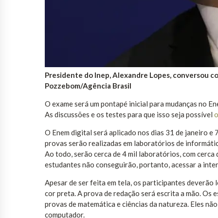
Presidente do Inep, Alexandre Lopes, conversou c
Pozzebom/Agência Brasil
O exame será um pontapé inicial para mudanças no Ene
As discussões e os testes para que isso seja possível
o
O Enem digital será aplicado nos dias 31 de janeiro e 
provas serão realizadas em laboratórios de informátic
Ao todo, serão cerca de 4 mil laboratórios, com cerc
estudantes não conseguirão, portanto, acessar a int
Apesar de ser feita em tela, os participantes deverão
cor preta. A prova de redação será escrita a mão. Os
provas de matemática e ciências da natureza. Eles não
computador.