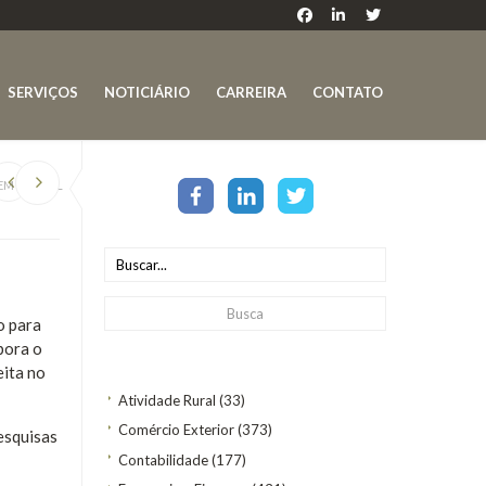
SERVIÇOS
NOTICIÁRIO
CARREIRA
CONTATO
EM DIGITAL
o para
bora o
eita no
Atividade Rural
(33)
Comércio Exterior
(373)
esquisas
Contabilidade
(177)