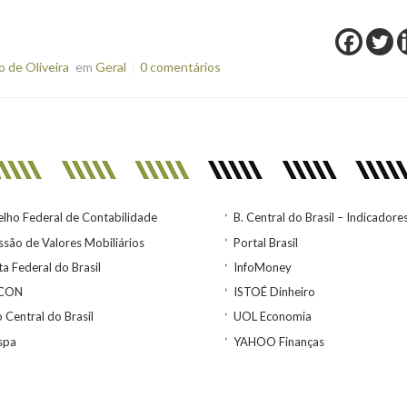
 de Oliveira
em
Geral
0 comentários
lho Federal de Contabilidade
B. Central do Brasil – Indicadore
são de Valores Mobiliários
Portal Brasil
ta Federal do Brasil
InfoMoney
ACON
ISTOÉ Dinheiro
 Central do Brasil
UOL Economia
spa
YAHOO Finanças