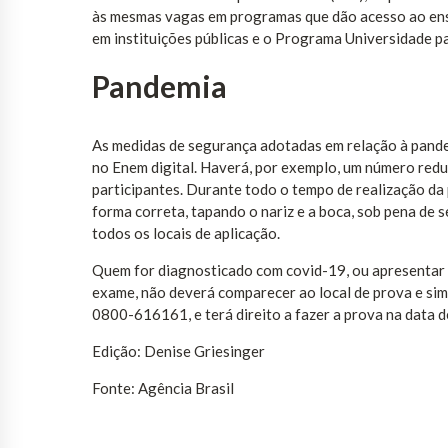
às mesmas vagas em programas que dão acesso ao ensin
em instituições públicas e o Programa Universidade pa
Pandemia
As medidas de segurança adotadas em relação à pand
no Enem digital. Haverá, por exemplo, um número reduz
participantes. Durante todo o tempo de realização da
forma correta, tapando o nariz e a boca, sob pena de 
todos os locais de aplicação.
Quem for diagnosticado com covid-19, ou apresentar 
exame, não deverá comparecer ao local de prova e sim
0800-616161, e terá direito a fazer a prova na data d
Edição: Denise Griesinger
Fonte: Agência Brasil