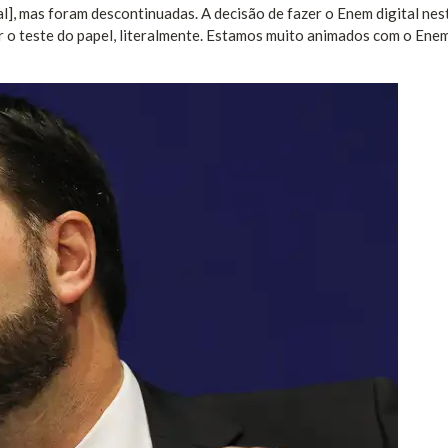
al], mas foram descontinuadas. A decisão de fazer o Enem digital nes
o teste do papel, literalmente. Estamos muito animados com o Enem 