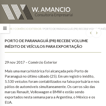
HOME
/
COMÉRCIO EXTERIOR
/
PORTO DE PARANAGUÁ (PR) RECEBE VOLUME INÉ
PORTO DE PARANAGUÁ (PR) RECEBE VOLUME
INÉDITO DE VEÍCULOS PARA EXPORTAÇÃO
29 nov 2017
– Comércio Exterior
Mais uma marca histórica foi alcançada pelo Porto de
Paranaguá no último sábado (25). Em um registro inédito,
5.530 veículos foram contabilizados na faixa portuária e nos
pátios de automóveis simultaneamente. Os carros são das
marcas Renault, Volkswagen e BMW e estão sendo
exportados nesta semana para a Argentina, o México e os
EUA.