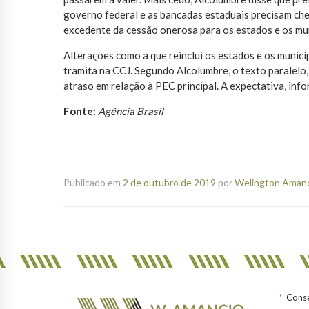
governo federal e as bancadas estaduais precisam ch
excedente da cessão onerosa para os estados e os mun
Alterações como a que reinclui os estados e os munic
tramita na CCJ. Segundo Alcolumbre, o texto paralelo
atraso em relação à PEC principal. A expectativa, inf
Fonte:
Agência Brasil
Publicado em
2 de outubro de 2019
por
Welington Amanci
Conse