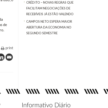
CRÉDITO – NOVAS REGRAS QUE
FACILITAM NEGOCIAÇÕES DE
RECEBÍVEIS JÁ ESTÃO VALENDO
da
CAMPOS NETO ESPERA MAIOR
as de
ABERTURA DA ECONOMIA NO
ro.
SEGUNDO SEMESTRE
print
s