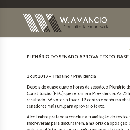
PLENÁRIO DO SENADO APROVA TEXTO-BASE 
2 out 2019 – Trabalho / Previdência
Depois de quase quatro horas de sessão, o Plenário d
Constituição (PEC) que reforma a Previdência. Às 22
resultado: 56 votos a favor, 19 contra e nenhuma abs
senadores mais um, para aprovar o texto.
Alcolumbre pretendia concluir a tramitação do texto-
inscreveram para discursarem, a maioria da oposição,
outras matérias, mas os encaminhamentos do texto-b