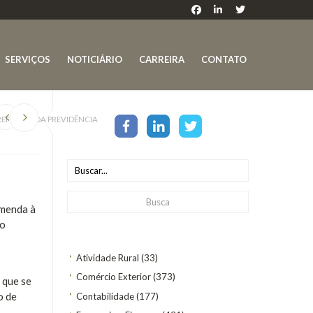
SERVIÇOS
NOTICIÁRIO
CARREIRA
CONTATO
REFORMA DA PREVIDÊNCIA
emenda à
 o
Atividade Rural
(33)
Comércio Exterior
(373)
 que se
o de
Contabilidade
(177)