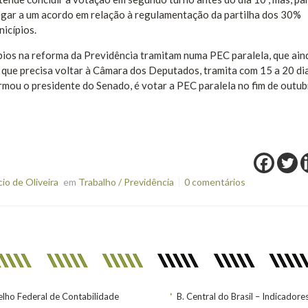
egar a um acordo em relação à regulamentação da partilha dos 30%
icípios.
ípios na reforma da Previdência tramitam numa PEC paralela, que ain
, que precisa voltar à Câmara dos Deputados, tramita com 15 a 20 di
ormou o presidente do Senado, é votar a PEC paralela no fim de outub
o de Oliveira
em
Trabalho / Previdência
0 comentários
lho Federal de Contabilidade
B. Central do Brasil – Indicadore