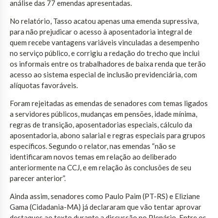
análise das 77 emendas apresentadas.
No relatório, Tasso acatou apenas uma emenda supressiva,
para não prejudicar o acesso à aposentadoria integral de
quem recebe vantagens variáveis vinculadas a desempenho
no serviço público, e corrigiu a redação do trecho que inclui
os informais entre os trabalhadores de baixa renda que terão
acesso ao sistema especial de inclusão previdenciária, com
alíquotas favoráveis.
Foram rejeitadas as emendas de senadores com temas ligados
a servidores públicos, mudanças em pensões, idade mínima,
regras de transição, aposentadorias especiais, cálculo da
aposentadoria, abono salarial e regras especiais para grupos
específicos. Segundo o relator, nas emendas “não se
identificaram novos temas em relação ao deliberado
anteriormente na CCJ, e em relação às conclusões de seu
parecer anterior”.
Ainda assim, senadores como Paulo Paim (PT-RS) e Eliziane
Gama (Cidadania-MA) já declararam que vão tentar aprovar
destaques ao texto durante a discussão no Plenário. Entre os