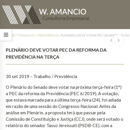
HOME
/
TRABALHO / PREVIDÊNCIA
/
PLENÁRIO DEVE VOTAR PEC DA REFORMA DA
PLENÁRIO DEVE VOTAR PEC DA REFORMA DA
PREVIDÊNCIA NA TERÇA
30 set 2019 – Trabalho / Previdência
O Plenário do Senado deve votar na próxima terça-feira (1°)
a PEC da reforma da Previdência (PEC 6/2019). A votação,
que estava marcada para a última terça-feira (24), foi adiada
em razão de uma sessão do Congresso Nacional. Antes da
análise em Plenário, a proposta terá que passar pela
Comissão de Constituição e Justiça (CCJ), onde será votado o
relatório do senador Tasso Jereissati (PSDB-CE), com a