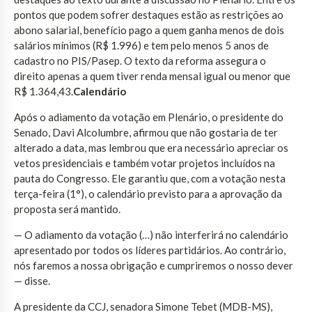
pontos que podem sofrer destaques estão as restrições ao
abono salarial, benefício pago a quem ganha menos de dois
salários mínimos (R$ 1.996) e tem pelo menos 5 anos de
cadastro no PIS/Pasep. O texto da reforma assegura o
direito apenas a quem tiver renda mensal igual ou menor que
R$ 1.364,43.
Calendário
Após o adiamento da votação em Plenário, o presidente do
Senado, Davi Alcolumbre, afirmou que não gostaria de ter
alterado a data, mas lembrou que era necessário apreciar os
vetos presidenciais e também votar projetos incluídos na
pauta do Congresso. Ele garantiu que, com a votação nesta
terça-feira (1°), o calendário previsto para a aprovação da
proposta será mantido.
— O adiamento da votação (…) não interferirá no calendário
apresentado por todos os líderes partidários. Ao contrário,
nós faremos a nossa obrigação e cumpriremos o nosso dever
— disse.
A presidente da CCJ, senadora Simone Tebet (MDB-MS),