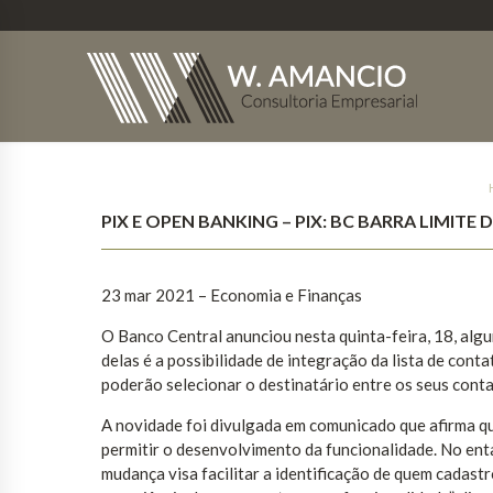
PIX E OPEN BANKING – PIX: BC BARRA LIMI
23 mar 2021 – Economia e Finanças
O Banco Central anunciou nesta quinta-feira, 18, alg
delas é a possibilidade de integração da lista de cont
poderão selecionar o destinatário entre os seus conta
A novidade foi divulgada em comunicado que afirma qu
permitir o desenvolvimento da funcionalidade. No entan
mudança visa facilitar a identificação de quem cadast