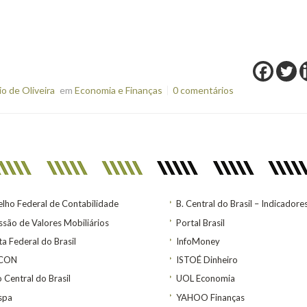
o de Oliveira
em
Economia e Finanças
0 comentários
lho Federal de Contabilidade
B. Central do Brasil – Indicadore
são de Valores Mobiliários
Portal Brasil
ta Federal do Brasil
InfoMoney
ACON
ISTOÉ Dinheiro
 Central do Brasil
UOL Economia
spa
YAHOO Finanças