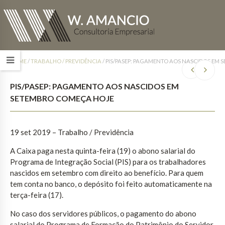
HOME
/
TRABALHO / PREVIDÊNCIA
/
PIS/PASEP: PAGAMENTO AOS NASCIDOS EM
PIS/PASEP: PAGAMENTO AOS NASCIDOS EM
SETEMBRO COMEÇA HOJE
19 set 2019 – Trabalho / Previdência
A Caixa paga nesta quinta-feira (19) o abono salarial do
Programa de Integração Social (PIS) para os trabalhadores
nascidos em setembro com direito ao benefício. Para quem
tem conta no banco, o depósito foi feito automaticamente na
terça-feira (17).
No caso dos servidores públicos, o pagamento do abono
salarial do Programa de Formação do Patrimônio do Servidor